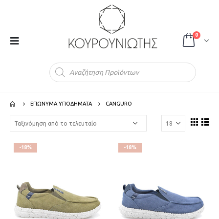
0
Products
search
ΕΠΩΝΥΜΑ ΥΠΟΔΗΜΑΤΑ
CANGURO
-18%
-18%