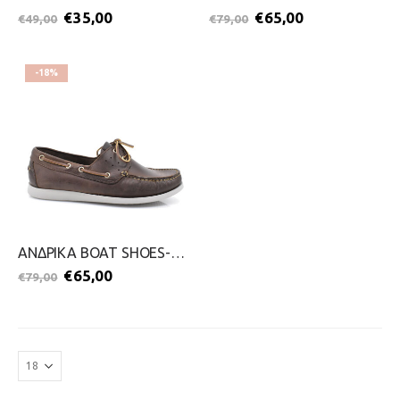
€
35,00
€
65,00
€
49,00
€
79,00
-18%
ΑΝΔΡΙΚΑ BOAT SHOES-CANGURO-2299-0246-ΚΑΦΕ
€
65,00
€
79,00