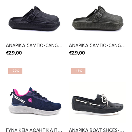
ΑΝΔΡΙΚΑ ΣΑΜΠΩ-CANGURO-2599-0274-ΜΑΥΡΟ
ΑΝΔΡΙΚΑ ΣΑΜΠΩ-CANGURO-2599-0274-ΛΑΔΙ
€
29,00
€
29,00
-29%
-18%
ΓΥΝΑΙΚΕΙΑ ΑΘΛΗΤΙΚΑ ΠΑΠΟΥΤΣΙΑ-CANGURO-2311-0249-ΜΠΛΕ
ΑΝΔΡΙΚΑ BOAT SHOES-CANGURO-2299-0246-ΜΠΛΕ