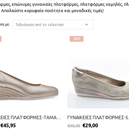
ρμες, επώνυμες γυναικείες πλατφόρμες, πλατφόρμες χαμηλές, πλ
. Απολαύστε κορυφαία ποιότητα και μοναδικές τιμές!
ση με:
-26%
ΓΥΝΑΙΚΕΙΕΣ ΠΛΑΤΦΟΡΜΕΣ-TAMARIS-2499-0012-ΧΡΥΣΟ
€
45,95
€
29,00
€
39,00