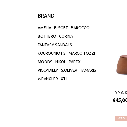
BRAND
AMELIA
B-SOFT
BAROCCO
BOTTERO
CORINA
FANTASY SANDALS
KOUROUNIOTIS
MARCO TOZZI
MOODS
NIKOL
PAREX
PICCADILLY
S.OLIVER
TAMARIS
WRANGLER
XTI
€
45,0
-20%