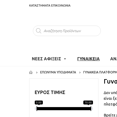
ΚΑΤΑΣΤΗΜΑΤΑ
ΕΠΙΚΟΙΝΩΝΙΑ
Products
search
ΝΕΕΣ ΑΦΙΞΕΙΣ
ΓΥΝΑΙΚΕΙΑ
ΑΝ
ΕΠΏΝΥΜΑ ΥΠΟΔΉΜΑΤΑ
ΓΥΝΑΙΚΕΊΑ ΠΛΑΤΦΌΡ
Γυνα
ΕΥΡΟΣ ΤΙΜΗΣ
Δεν υπά
είναι ξ
0.00
70.00
πλατφό
Βρείτε 