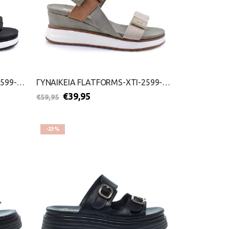
ΓΥΝΑΙΚΕΙΑ FLATFORMS-XTI-2599-0098-ΜΑΥΡΟ
ΓΥΝΑΙΚΕΙΑ FLATFORMS-XTI-2599-0098-ΛΑΔΙ
€
39,95
€
59,95
-23%