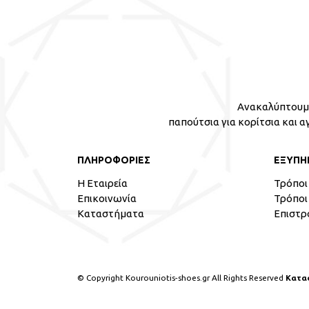
Ανακαλύπτουμε
παπούτσια για κορίτσια και α
ΠΛΗΡΟΦΟΡΙΕΣ
ΕΞΥΠΗ
Η Εταιρεία
Τρόποι
Επικοινωνία
Τρόποι
Καταστήματα
Επιστρ
© Copyright Kourouniotis-shoes.gr All Rights Reserved
Κατα