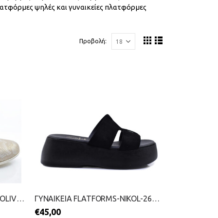
ατφόρμες ψηλές και γυναικείες πλατφόρμες
Προβολή:
ΓΥΝΑΙΚΕΙΕΣ ΠΛΑΤΦΟΡΜΕΣ-S.OLIVER-2099-0114-ΜΠΡΟΝΖΕ
ΓΥΝΑΙΚΕΙΑ FLATFORMS-NIKOL-2699-0335-ΜΑΥΡΟ
€
45,00