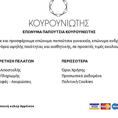
ΕΠΩΝΥΜΑ ΠΑΠΟΥΤΣΙΑ ΚΟΥΡΟΥΝΙΩΤΗΣ
 και προσφέρουμε επώνυμα παπούτσια γυναικεία, επώνυμα ανδρ
γόρια υψηλής ποιότητας και αισθητικής, σε προσιτές τιμές ακολο
ΡΕΤΗΣΗ ΠΕΛΑΤΩΝ
ΠΕΡΙΣΣΟΤΕΡΑ
 Αποστολής
Όροι Χρήσης
 Πληρωμής
Προσωπικά Δεδομένα
οφές - Ακυρώσεις
Πολιτική Cookies
σκευή eshop AppGene