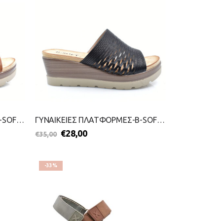
ΓΥΝΑΙΚΕΙΕΣ ΠΛΑΤΦΟΡΜΕΣ-B-SOFT-2199-0300-ΤΑΜΠΑ
ΓΥΝΑΙΚΕΙΕΣ ΠΛΑΤΦΟΡΜΕΣ-B-SOFT-2199-0300-ΜΑΥΡΟ
€
28,00
€
35,00
-33%