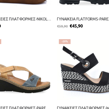
ΓΥΝΑΙΚΕΙΕΣ ΠΛΑΤΦΟΡΜΕΣ-NIKOL-2499-0534-ΜΠΡΟΝΖΕ
0
€
45,90
€
59,90
-20%
ΓΥΝΑΙΚΕΙΕΣ ΠΛΑΤΦΟΡΜΕΣ-PAREX-2199-0533-ΚΑΜΕΛ