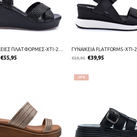
ΓΥΝΑΙΚΕΙΕΣ ΠΛΑΤΦΟΡΜΕΣ-XTI-2599-0096-ΜΑΥΡΟ
€
55,95
€
39,95
€
59,95
-23%