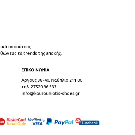
ικά παπούτσια,
υθώντας τα trends της εποχής.
ΕΠΙΚΟΙΝΩΝΙΑ
Άργους 38-40, Ναύπλιο 211 00
τηλ. 27520 96 333
info@kourouniotis-shoes.gr