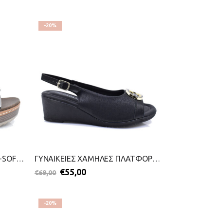
-20%
ΓΥΝΑΙΚΕΙΕΣ ΠΛΑΤΦΟΡΜΕΣ-B-SOFT-2299-0286-ΜΑΥΡΟ
ΓΥΝΑΙΚΕΙΕΣ ΧΑΜΗΛΕΣ ΠΛΑΤΦΟΡΜΕΣ-PICCADILLY-2499-0168-ΜΑΥΡΟ
€
55,00
€
69,00
-20%