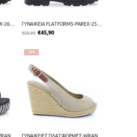
ΓΥΝΑΙΚΕΙΑ FLATFORMS-PAREX-2699-0242-ΜΑΥΡΟ
ΓΥΝΑΙΚΕΙΑ FLATFORMS-PAREX-2599-0304-ΜΑΥΡΟ
€
45,90
€
59,90
-20%
ΓΥΝΑΙΚΕΙΕΣ ΠΛΑΤΦΟΡΜΕΣ-WRANGLER-2299-0259-ΜΑΥΡΟ
ΓΥΝΑΙΚΕΙΕΣ ΠΛΑΤΦΟΡΜΕΣ-WRANGLER-2299-0260-ΜΠΕΖ