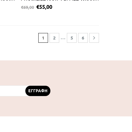
€
55,00
€
69,00
…
1
2
5
6