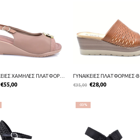
ΓΥΝΑΙΚΕΙΕΣ ΧΑΜΗΛΕΣ ΠΛΑΤΦΟΡΜΕΣ-PICCADILLY-2499-0168-ΜΠΕΖ
€
55,00
€
28,00
€
35,00
-33%