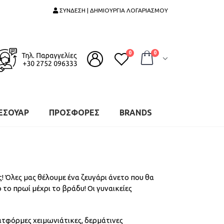
ΣΥΝΔΕΣΗ | ΔΗΜΙΟΥΡΓΙΑ ΛΟΓΑΡΙΑΣΜΟΥ
0
0
ΕΣΟΥΑΡ
ΠΡΟΣΦΟΡΕΣ
BRANDS
! Όλες μας θέλουμε ένα ζευγάρι άνετο που θα
 το πρωί μέχρι το βράδυ! Οι γυναικείες
λατφόρμες χειμωνιάτικες, δερμάτινες