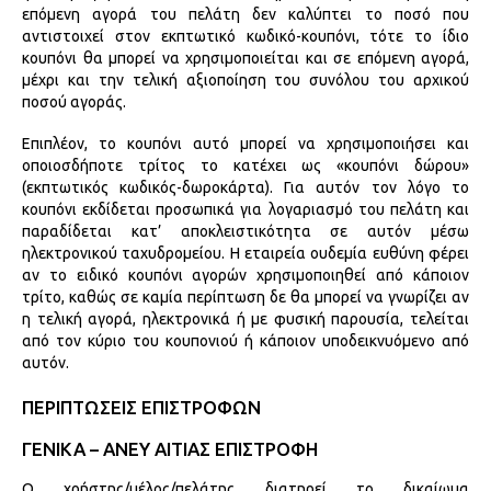
επόμενη αγορά του πελάτη δεν καλύπτει το ποσό που
αντιστοιχεί στον εκπτωτικό κωδικό-κουπόνι, τότε το ίδιο
κουπόνι θα μπορεί να χρησιμοποιείται και σε επόμενη αγορά,
μέχρι και την τελική αξιοποίηση του συνόλου του αρχικού
ποσού αγοράς.
Επιπλέον, το κουπόνι αυτό μπορεί να χρησιμοποιήσει και
οποιοσδήποτε τρίτος το κατέχει ως «κουπόνι δώρου»
(εκπτωτικός κωδικός-δωροκάρτα). Για αυτόν τον λόγο το
κουπόνι εκδίδεται προσωπικά για λογαριασμό του πελάτη και
παραδίδεται κατ’ αποκλειστικότητα σε αυτόν μέσω
ηλεκτρονικού ταχυδρομείου. Η εταιρεία ουδεμία ευθύνη φέρει
αν το ειδικό κουπόνι αγορών χρησιμοποιηθεί από κάποιον
τρίτο, καθώς σε καμία περίπτωση δε θα μπορεί να γνωρίζει αν
η τελική αγορά, ηλεκτρονικά ή με φυσική παρουσία, τελείται
από τον κύριο του κουπονιού ή κάποιον υποδεικνυόμενο από
αυτόν.
ΠΕΡΙΠΤΩΣΕΙΣ ΕΠΙΣΤΡΟΦΩΝ
ΓΕΝΙΚΑ – ΑΝΕΥ ΑΙΤΙΑΣ ΕΠΙΣΤΡΟΦΗ
Ο χρήστης/μέλος/πελάτης διατηρεί το δικαίωμα