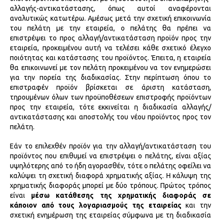
αλλαγής-αντικατάστασης, όπως αυτοί αναφέρονται
αναλυτικώς κατωτέρω. Αμέσως μετά την σχετική επικοινωνία
του πελάτη με την εταιρεία, ο πελάτης θα πρέπει να
επιστρέψει το προς αλλαγή/αντικατάσταση προϊόν προς την
εταιρεία, προκειμένου αυτή να τελέσει κάθε σχετικό έλεγχο
ποιότητας και κατάστασης του προϊόντος. Έπειτα, η εταιρεία
θα επικοινωνεί με τον πελάτη προκειμένου να τον ενημερώσει
για την πορεία της διαδικασίας. Στην περίπτωση όπου το
επιστραφέν προϊόν βρίσκεται σε άριστη κατάσταση,
τηρουμένων όλων των προϋποθέσεων επιστροφής προϊόντων
προς την εταιρεία, τότε εκκινείται η διαδικασία αλλαγής/
αντικατάστασης και αποστολής του νέου προϊόντος προς τον
πελάτη.
Εάν το επιλεχθέν προϊόν για την αλλαγή/αντικατάσταση του
προϊόντος που επιθυμεί να επιστρέψει ο πελάτης, είναι αξίας
υψηλότερης από το ήδη αγορασθέν, τότε ο πελάτης οφείλει να
καλύψει τη σχετική διαφορά χρηματικής αξίας. Η κάλυψη της
χρηματικής διαφοράς μπορεί με δύο τρόπους. Πρώτος τρόπος
είναι
μέσω κατάθεσης της χρηματικής διαφοράς σε
κάποιον από τους λογαριασμούς της εταιρείας
και την
σχετική ενημέρωση της εταιρείας σύμφωνα με τη διαδικασία