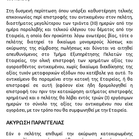
Στη δυσμενή περίπτωση όπου υπάρξει καθυστέρηση τελικής
επικοινωνίας περί επιστροφής του αντικειμένου στον πελάτη,
διαστήματος μεγαλύτερου των τριάντα (30) ημερών από την
ημέρα παραλαβής και τελικού ελέγχου του δέματος από την
Εταιρεία, η οποία δεν προκύπτει λόγω ανωτέρας βίας, τότε ο
πελάτης διατηρεί το δικαίωμα μονομερούς λύσεως και
ακύρωσης της σύμβασης πωλήσεως και δύναται να αιτηθεί
απευθυνόμενος στο Τμήμα Εξυπηρέτησης Πελατών της
Εταιρείας, την ολική επιστροφή των χρημάτων αξίας του
αγορασθέντος αντικειμένου, χωρίς δικαίωμα διεκδίκησης της
αξίας τυχόν μεταφορικών εξόδων που κατέβαλε για αυτό. Το
αντικείμενο θα παραμείνει στην κατοχή της Εταιρείας, ή θα
επιστραφεί σε αυτή (εφόσον είχε ήδη δρομολογηθεί η
επιστροφή του πριν την καταχώρηση αιτήματος επιστροφής
χρημάτων) και ο πελάτης θα λάβει εντός τριών (3) εργάσιμων
ημερών το σύνολο της αξίας του αντικειμένου που είχε
αγοράσει, με τον τρόπο που θα συμφωνηθεί με την Εταιρεία.
ΑΚΥΡΩΣΗ ΠΑΡΑΓΓΕΛΙΑΣ
Εάν ο πελάτης επιθυμεί την ακύρωση κατοχυρωμένης