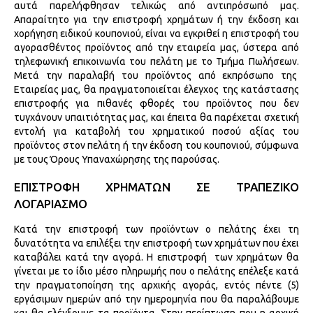
αυτά παρελήφθησαν τελικώς από αντιπρόσωπό μας.
Απαραίτητο για την επιστροφή χρημάτων ή την έκδοση και
χορήγηση ειδικού κουπονιού, είναι να εγκριθεί η επιστροφή του
αγορασθέντος προϊόντος από την εταιρεία μας, ύστερα από
τηλεφωνική επικοινωνία του πελάτη με το Τμήμα Πωλήσεων.
Μετά την παραλαβή του προϊόντος από εκπρόσωπο της
Εταιρείας μας, θα πραγματοποιείται έλεγχος της κατάστασης
επιστροφής για πιθανές φθορές του προϊόντος που δεν
τυγχάνουν υπαιτιότητας μας, και έπειτα θα παρέχεται σχετική
εντολή για καταβολή του χρηματικού ποσού αξίας του
προϊόντος στον πελάτη ή την έκδοση του κουπονιού, σύμφωνα
με τους Όρους Υπαναχώρησης της παρούσας.
ΕΠΙΣΤΡΟΦΗ ΧΡΗΜΑΤΩΝ ΣΕ ΤΡΑΠΕΖΙΚΟ
ΛΟΓΑΡΙΑΣΜΟ
Κατά την επιστροφή των προϊόντων ο πελάτης έχει τη
δυνατότητα να επιλέξει την επιστροφή των χρημάτων που έχει
καταβάλει κατά την αγορά. Η επιστροφή των χρημάτων θα
γίνεται με το ίδιο μέσο πληρωμής που ο πελάτης επέλεξε κατά
την πραγματοποίηση της αρχικής αγοράς, εντός πέντε (5)
εργάσιμων ημερών από την ημερομηνία που θα παραλάβουμε