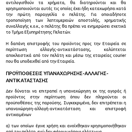
αντιλογισθούν τα χρήματα, θα διατηρούνται και θα
χρησιμοποιούνται αυτές τις οποίες έχει ήδη καταχωρήσει κατά
την πρώτη παραγγελία ο πελάτης. Για οποιαδήποτε
τροποποίηση των λεπτομερειών αποστολής, χρηματικής
συναλλαγής κ.ο.κ., ο πελάτης θα πρέπει να ενημερώσει σχετικά
το Τμήμα Εξυπηρέτησης Πελατών.
Η δαπάνη επιστροφής του προϊόντος προς την Εταιρεία σε
περίπτωση αλλαγής-αντικατάστασης, καλύπτεται
αποκλειστικά από τον πελάτη και μέσω της εταιρείας courier
που θα υποδειχθεί από την Εταιρεία.
ΠΡΟΫΠΟΘΕΣΕΙΣ ΥΠΑΝΑΧΩΡΗΣΗΣ-ΑΛΛΑΓΗΣ-
ΑΝΤΙΚΑΤΑΣΤΑΣΗΣ
Δεν δύναται να επιτραπεί η υπαναχώρηση εκ της αγοράς ή
προϊόντος στην περίπτωση όπου δεν πληρούνται οι
προϋποθέσεις της παρούσης. Συγκεκριμένα, δεν επιτρέπεται η
υπαναχώρηση-αλλαγή-αντικατάσταση και επιστροφή
αντικειμένων
α) των οποίων έγινε χρήση και ανοίχθηκαν-χρησιμοποιήθηκαν
από τον πελάτη, ενώ δεν φέρουν κάποιο ελάττωμα,