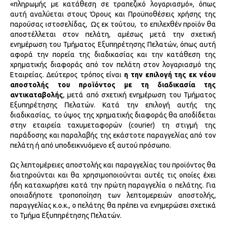
«πληρωμής με κατάθεση σε τραπεζικό λογαριασμό», όπως
αυτή αναλύεται στους Όρους και Προϋποθέσεις χρήσης της
παρούσας ιστοσελίδας, Ως εκ τούτου, το επιλεχθέν προϊόν θα
αποστέλλεται στον πελάτη, αμέσως μετά την σχετική
ενημέρωση του Τμήματος Εξυπηρέτησης Πελατών, όπως αυτή
αφορά την πορεία της διαδικασίας και την κατάθεση της
χρηματικής διαφοράς από τον πελάτη στον λογαριασμό της
Εταιρείας. Δεύτερος τρόπος είναι
η την επιλογή της εκ νέου
αποστολής του προϊόντος με τη διαδικασία της
αντικαταβολής
, μετά από σχετική ενημέρωση του Τμήματος
Εξυπηρέτησης Πελατών. Κατά την επιλογή αυτής της
διαδικασίας, το ύψος της χρηματικής διαφοράς θα αποδίδεται
στην εταιρεία ταχυμεταφορών (courier) τη στιγμή της
παράδοσης και παραλαβής της εκάστοτε παραγγελίας από τον
πελάτη ή από υποδεικνυόμενο εξ αυτού πρόσωπο.
Ως λεπτομέρειες αποστολής και παραγγελίας του προϊόντος θα
διατηρούνται και θα χρησιμοποιούνται αυτές τις οποίες έχει
ήδη καταχωρήσει κατά την πρώτη παραγγελία ο πελάτης. Για
οποιαδήποτε τροποποίηση των λεπτομερειών αποστολής,
παραγγελίας κ.ο.κ., ο πελάτης θα πρέπει να ενημερώσει σχετικά
το Τμήμα Εξυπηρέτησης Πελατών.