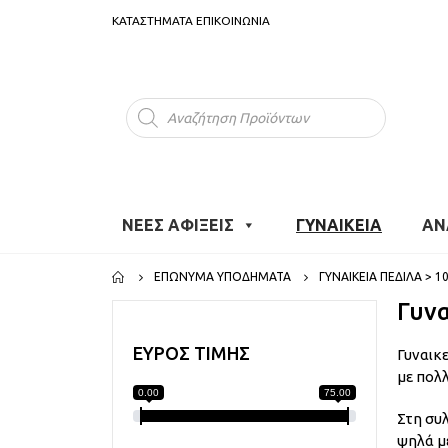
ΚΑΤΑΣΤΗΜΑΤΑ
ΕΠΙΚΟΙΝΩΝΙΑ
Products
search
ΝΕΕΣ ΑΦΙΞΕΙΣ
ΓΥΝΑΙΚΕΙΑ
ΑΝ
ΕΠΏΝΥΜΑ ΥΠΟΔΉΜΑΤΑ
ΓΥΝΑΙΚΕΊΑ ΠΈΔΙΛΑ > 1
Γυνα
ΕΥΡΟΣ ΤΙΜΗΣ
Γυναικ
με πολλ
0.00
75.00
Στη συλ
ψηλά μ