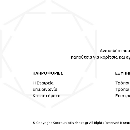
Ανακαλύπτουμε
παπούτσια για κορίτσια και α
ΠΛΗΡΟΦΟΡΙΕΣ
ΕΞΥΠΗ
Η Εταιρεία
Τρόποι
Επικοινωνία
Τρόποι
Καταστήματα
Επιστρ
© Copyright Kourouniotis-shoes.gr All Rights Reserved
Κατα