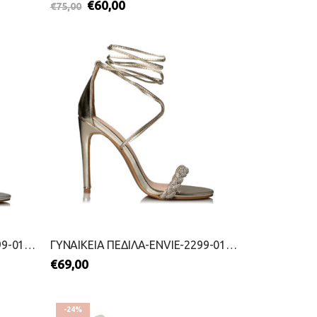
€
60,00
€
75,00
ΓΥΝΑΙΚΕΙΑ ΠΕΔΙΛΑ-ENVIE-2299-0175-ΑΣΗΜΙ
ΓΥΝΑΙΚΕΙΑ ΠΕΔΙΛΑ-ENVIE-2299-0175-ΧΡΥΣΟ
€
69,00
-24%