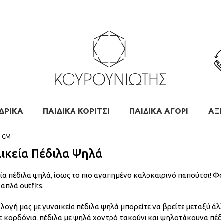
ΔΡΙΚΑ
ΠΑΙΔΙΚΑ ΚΟΡΙΤΣΙ
ΠΑΙΔΙΚΑ ΑΓΟΡΙ
ΑΞ
0 CM
ικεία Πέδιλα Ψηλά
εία πέδιλα ψηλά, ίσως το πιο αγαπημένο καλοκαιρινό παπούτσι! 
απλά outfits.
λογή μας με γυναικεία πέδιλα ψηλά μπορείτε να βρείτε μεταξύ άλ
ε κορδόνια, πέδιλα με ψηλά χοντρό τακούνι και ψηλοτάκουνα πέδ