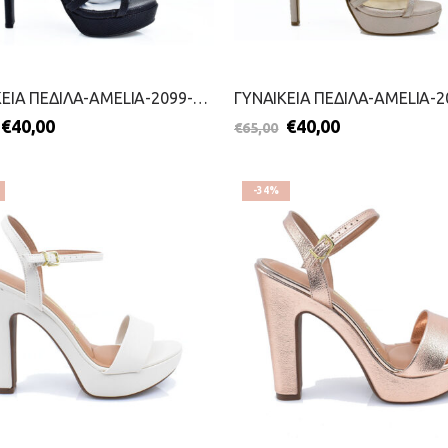
ΓΥΝΑΙΚΕΙΑ ΠΕΔΙΛΑ-AMELIA-2099-0260-ΜΑΥΡΟ
€
40,00
€
40,00
€
65,00
-34%