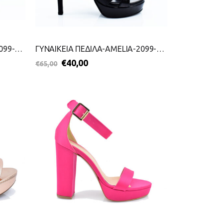
ΓΥΝΑΙΚΕΙΑ ΠΕΔΙΛΑ-AMELIA-2099-0260-ΜΠΕΖ
ΓΥΝΑΙΚΕΙΑ ΠΕΔΙΛΑ-AMELIA-2099-0669-ΜΑΥΡΟ
€
40,00
€
65,00