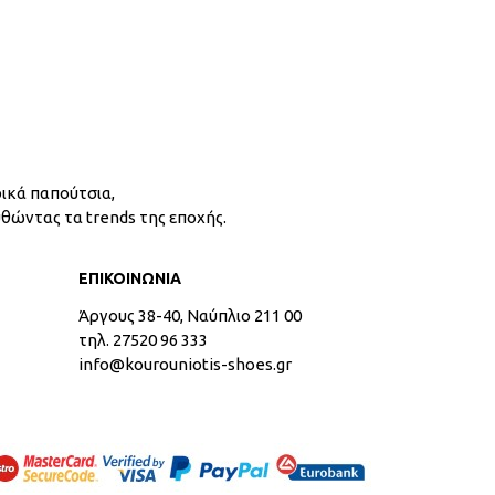
ικά παπούτσια,
υθώντας τα trends της εποχής.
ΕΠΙΚΟΙΝΩΝΙΑ
Άργους 38-40, Ναύπλιο 211 00
τηλ. 27520 96 333
info@kourouniotis-shoes.gr