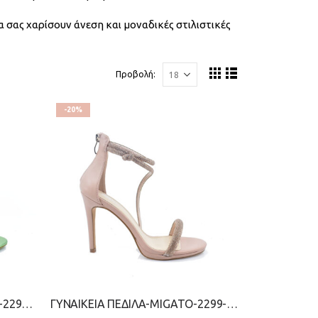
 σας χαρίσουν άνεση και μοναδικές στιλιστικές
Προβολή:
-20%
ΓΥΝΑΙΚΕΙΑ ΠΕΔΙΛΑ-STEFANIA-2299-0700-ΠΡΑΣΙΝΟ
ΓΥΝΑΙΚΕΙΑ ΠΕΔΙΛΑ-MIGATO-2299-0309-NUDE