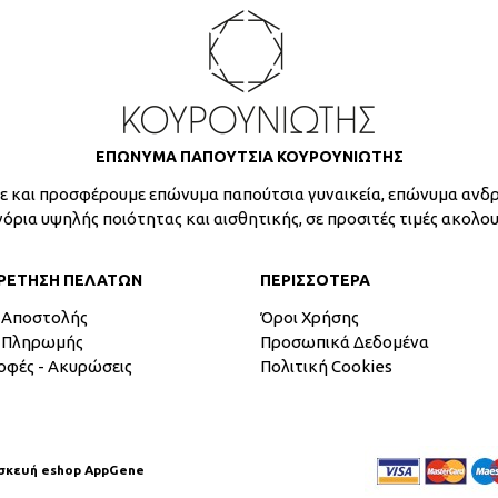
ΕΠΩΝΥΜΑ ΠΑΠΟΥΤΣΙΑ ΚΟΥΡΟΥΝΙΩΤΗΣ
 και προσφέρουμε επώνυμα παπούτσια γυναικεία, επώνυμα ανδρ
γόρια υψηλής ποιότητας και αισθητικής, σε προσιτές τιμές ακολο
ΡΕΤΗΣΗ ΠΕΛΑΤΩΝ
ΠΕΡΙΣΣΟΤΕΡΑ
 Αποστολής
Όροι Χρήσης
 Πληρωμής
Προσωπικά Δεδομένα
οφές - Ακυρώσεις
Πολιτική Cookies
σκευή eshop AppGene