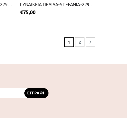
ΓΥΝΑΙΚΕΙΑ ΠΕΔΙΛΑ-VIZZANO-2299-0418-ΧΑΛΚΟΣ
ΓΥΝΑΙΚΕΙΑ ΠΕΔΙΛΑ-STEFANIA-2299-0723-ΦΟΥΞΙΑ
€
75,00
1
2