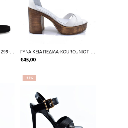
ΓΥΝΑΙΚΕΙΑ ΠΕΔΙΛΑ-MIGATO-2299-0725-ΜΑΥΡΟ
ΓΥΝΑΙΚΕΙΑ ΠΕΔΙΛΑ-KOUROUNIOTIS-2299-0733-ΛΕΥΚΟ
€
45,00
-38%