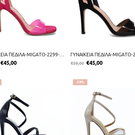
ΓΥΝΑΙΚΕΙΑ ΠΕΔΙΛΑ-MIGATO-2299-0725-ΦΟΥΞΙΑ
€
45,00
€
45,00
€
59,00
-38%