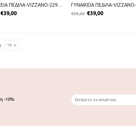
ΓΥΝΑΙΚΕΙΑ ΠΕΔΙΛΑ-VIZZANO-2299-0418-ΛΕΥΚΟ
€
39,00
€
39,00
€
59,00
:
ση -10%