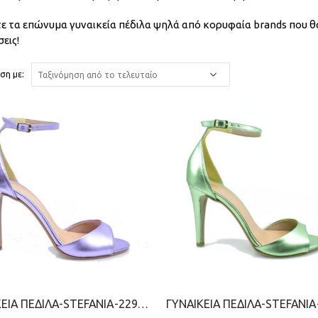
τε τα επώνυμα γυναικεία πέδιλα ψηλά από κορυφαία brands που θα
εις!
ση με:
ΓΥΝΑΙΚΕΙΑ ΠΕΔΙΛΑ-STEFANIA-2299-0700-ΜΩΒ