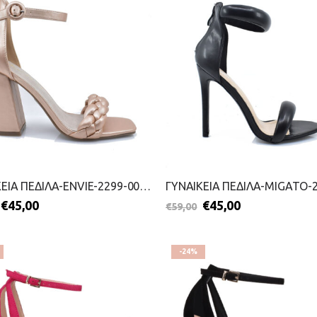
ΓΥΝΑΙΚΕΙΑ ΠΕΔΙΛΑ-ENVIE-2299-0044-ΧΑΛΚΟΣ
€
45,00
€
45,00
€
59,00
-24%