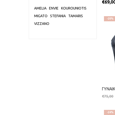
€
69,0
AMELIA
ENVIE
KOUROUNIOTIS
MIGATO
STEFANIA
TAMARIS
-20%
VIZZANO
€
75,00
-24%