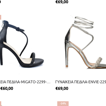
0
€
69,00
ΓΥΝΑΙΚΕΙΑ ΠΕΔΙΛΑ-MIGATO-2299-0309-ΜΑΥΡΟ
€
60,00
€
69,00
-24%