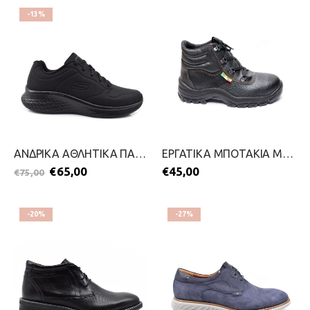
-13%
ΑΝΔΡΙΚΑ ΑΘΛΗΤΙΚΑ ΠΑΠΟΥΤΣΙΑ-SKECHERS-2511-0420-ΜΑΥΡΟ
ΕΡΓΑΤΙΚΑ ΜΠΟΤΑΚΙΑ ΜΕ ΣΙΔΕΡΟ-BICAP-2011-0293-ΜΑΥΡΟ
€
65,00
€
45,00
€
75,00
-20%
-27%