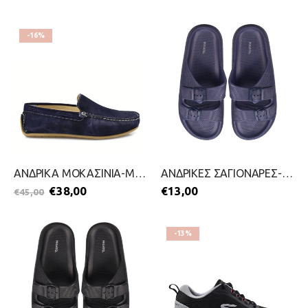
-16%
ΑΝΔΡΙΚΑ ΜΟΚΑΣΙΝΙΑ-MEMBER-2199-0573-ΜΠΛΕ
ΑΝΔΡΙΚΕΣ ΣΑΓΙΟΝΑΡΕΣ-MIGATO-2499-0572-ΜΠΛΕ
€
38,00
€
13,00
€
45,00
-13%