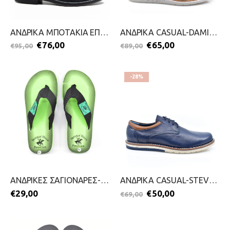
ΑΝΔΡΙΚΑ ΜΠΟΤΑΚΙΑ ΕΠΙΣΗΜΑ-DAMIANI-2111-0175-ΜΑΥΡΟ
ΑΝΔΡΙΚΑ CASUAL-DAMIANI-2099-0499-ΜΠΛΕ
€
76,00
€
65,00
€
95,00
€
89,00
-28%
ΑΝΔΡΙΚΕΣ ΣΑΓΙΟΝΑΡΕΣ-IFA-2299-0305-ΜΑΥΡΟ
ΑΝΔΡΙΚΑ CASUAL-STEVE KOMMON-2099-0670-ΜΠΛΕ
€
29,00
€
50,00
€
69,00