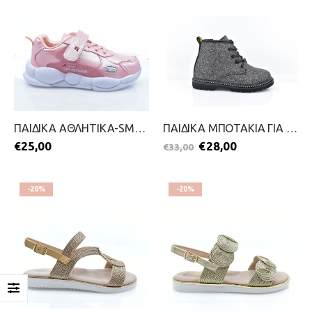
ΠΑΙΔΙΚΑ ΑΘΛΗΤΙΚΑ-SMART KIDS-2199-0158-ΡΟΖ
ΠΑΙΔΙΚΑ ΜΠΟΤΑΚΙΑ ΓΙΑ ΚΟΡΙΤΣΙΑ-SMART KIDS-2211-0135-ΜΑΥΡΟ
€
25,00
€
28,00
€
33,00
-20%
-20%