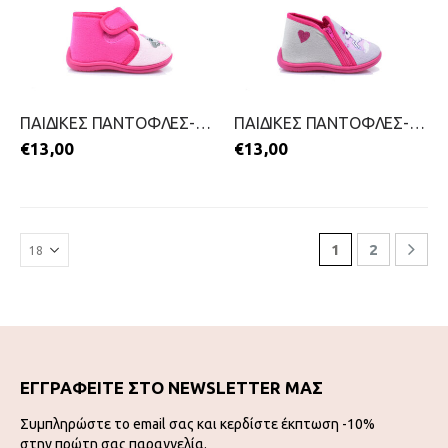
ΠΑΙΔΙΚΕΣ ΠΑΝΤΟΦΛΕΣ-SMART KIDS-2411-0330-ΦΟΥΞΙΑ
ΠΑΙΔΙΚΕΣ ΠΑΝΤΟΦΛΕΣ-SMART KIDS-2411-0331-ΓΚΡΙ
€
13,00
€
13,00
1
2
ΕΓΓΡΑΦΕΙΤΕ ΣΤΟ NEWSLETTER ΜΑΣ
Συμπληρώστε το email σας και κερδίστε έκπτωση -10%
στην πρώτη σας παραγγελία.