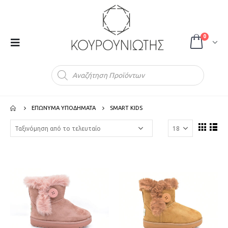
0
Products
search
ΕΠΩΝΥΜΑ ΥΠΟΔΗΜΑΤΑ
SMART KIDS