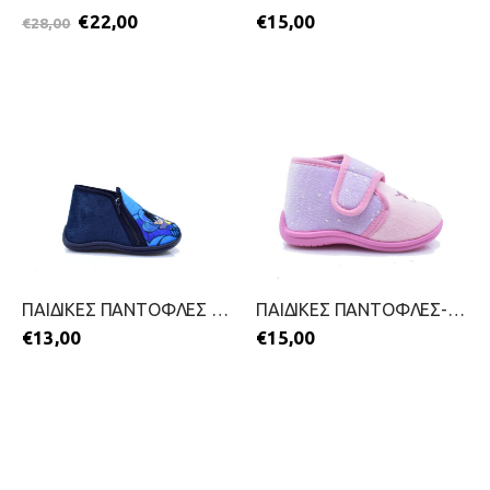
€
22,00
€
15,00
€
28,00
ΠΑΙΔΙΚΕΣ ΠΑΝΤΟΦΛΕΣ ΓΙΑ ΑΓΟΡΙΑ-SMART KIDS-2411-0034-ΜΠΛΕ
ΠΑΙΔΙΚΕΣ ΠΑΝΤΟΦΛΕΣ-SMART KIDS-2311-0217-ΡΟΖ
€
13,00
€
15,00