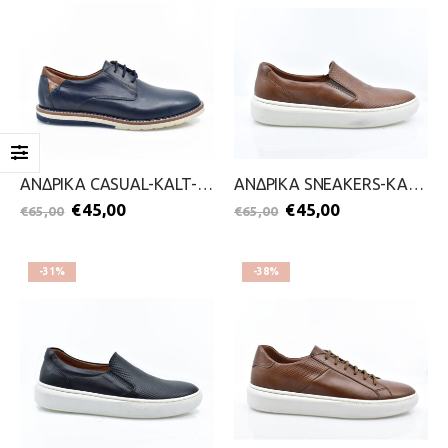
ΑΝΔΡΙΚΑ CASUAL-KALT-2099-0643-ΜΠΛΕ
ΑΝΔΡΙΚΑ SNEAKERS-KALT-2099-0642-ΤΑΜΠΑ
€
45,00
€
45,00
€
65,00
€
65,00
-31%
-38%