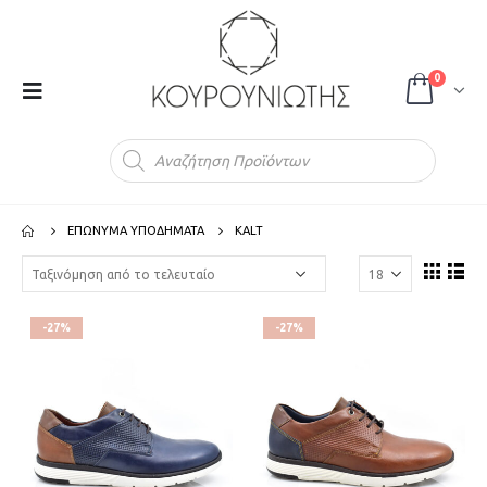
0
Products
search
ΕΠΩΝΥΜΑ ΥΠΟΔΗΜΑΤΑ
KALT
-27%
-27%