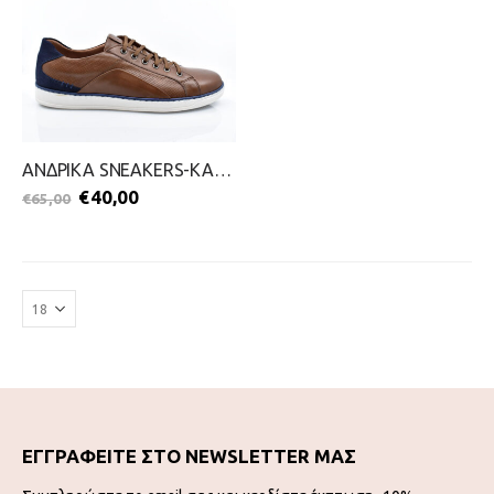
ΑΝΔΡΙΚΑ SNEAKERS-KALT-2099-0640-ΤΑΜΠΑ
€
40,00
€
65,00
ΕΓΓΡΑΦΕΙΤΕ ΣΤΟ NEWSLETTER ΜΑΣ