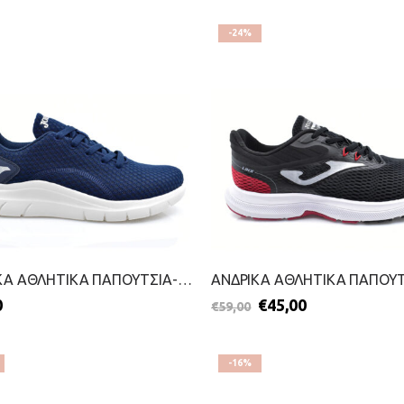
-24%
ΑΝΔΡΙΚΑ ΑΘΛΗΤΙΚΑ ΠΑΠΟΥΤΣΙΑ-JOMA-2199-0341-ΜΠΛΕ
0
€
45,00
€
59,00
-16%