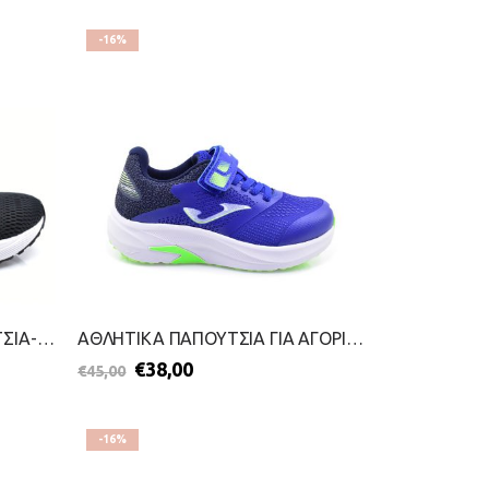
-16%
ΑΝΔΡΙΚΑ ΑΘΛΗΤΙΚΑ ΠΑΠΟΥΤΣΙΑ-JOMA-2199-0568-ΜΑΥΡΟ
ΑΘΛΗΤΙΚΑ ΠΑΠΟΥΤΣΙΑ ΓΙΑ ΑΓΟΡΙΑ-JOMA-2699-0020-ΜΠΛΕ
€
38,00
€
45,00
-16%