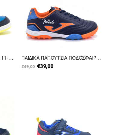
ΠΑΙΔΙΚΑ ΑΘΛΗΤΙΚΑ-JOMA-2111-0267-ΣΙΕΛ
ΠΑΙΔΙΚΑ ΠΑΠΟΥΤΣΙΑ ΠΟΔΟΣΦΑΙΡΟΥ-JOMA-2411-0046-ΜΠΛΕ
€
39,00
€
49,00