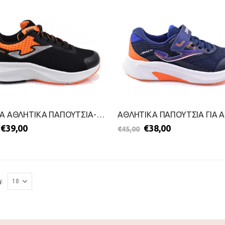
ΠΑΙΔΙΚΑ ΑΘΛΗΤΙΚΑ ΠΑΠΟΥΤΣΙΑ-JOMA-2411-0102-ΜΑΥΡΟ
€
39,00
€
38,00
€
45,00
: