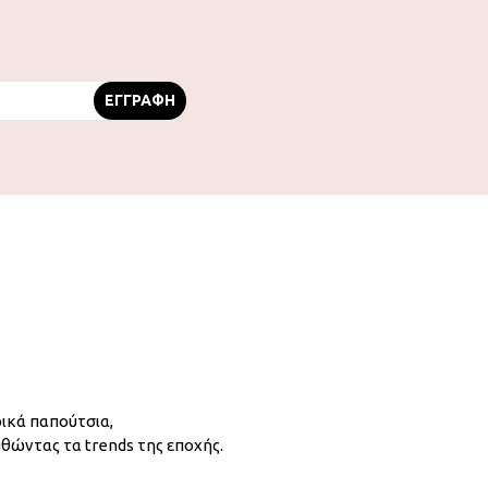
ικά παπούτσια,
υθώντας τα trends της εποχής.