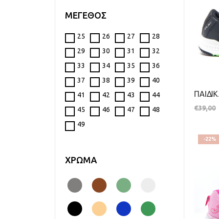
ΜΕΓΕΘΟΣ
25
26
27
28
29
30
31
32
33
34
35
36
37
38
39
40
41
42
43
44
€
39,00
45
46
47
48
49
-22%
ΧΡΩΜΑ