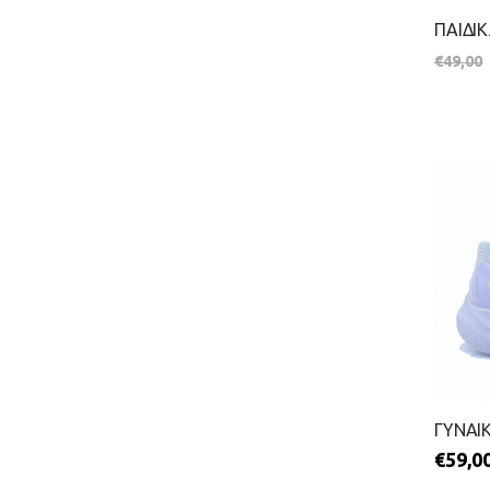
€
49,00
€
59,0