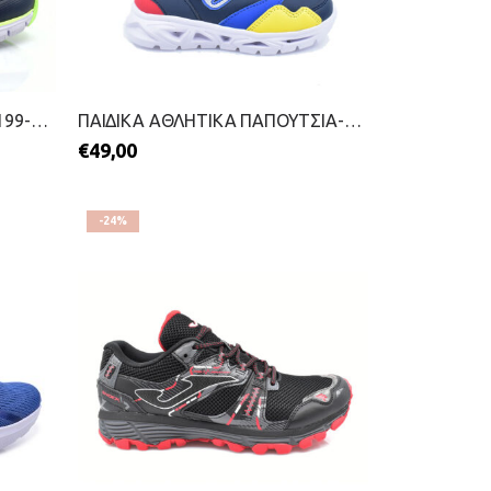
ΠΑΙΔΙΚΑ ΑΘΛΗΤΙΚΑ-JOMA-2199-0146-ΜΠΛΕ
ΠΑΙΔΙΚΑ ΑΘΛΗΤΙΚΑ ΠΑΠΟΥΤΣΙΑ-JOMA-2211-0104-ΜΠΛΕ
€
49,00
-24%