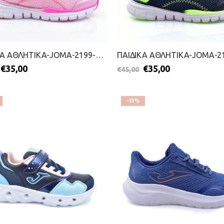
ΠΑΙΔΙΚΑ ΑΘΛΗΤΙΚΑ-JOMA-2199-0147-ΡΟΖ
€
35,00
€
35,00
€
45,00
-13%