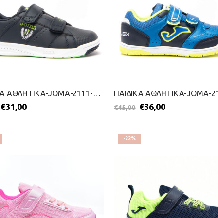
ΠΑΙΔΙΚΑ ΑΘΛΗΤΙΚΑ-JOMA-2111-0268-ΜΠΛΕ
€
31,00
€
36,00
€
45,00
-22%