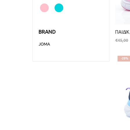
BRAND
€
45,00
JOMA
-20%