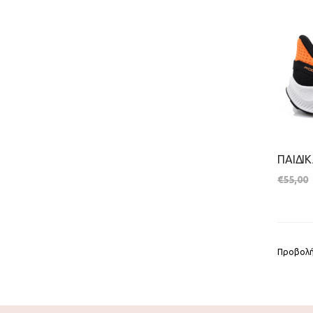
€
55,00
Προβολή