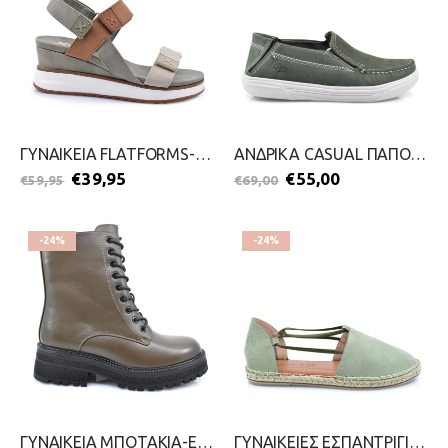
ΓΥΝΑΙΚΕΙΑ FLATFORMS-XTI-2599-0098-ΛΑΔΙ
ΑΝΔΡΙΚΑ CASUAL ΠΑΠΟΥΤΣΙΑ-PEGADA-2499-0079-ΛΑΔΙ
€
39,95
€
55,00
€
59,95
€
69,00
-24%
-24%
ΓΥΝΑΙΚΕΙΑ ΜΠΟΤΑΚΙΑ-ENVIE-2211-0159-ΛΑΔΙ
ΓΥΝΑΙΚΕΙΕΣ ΕΣΠΑΝΤΡΙΓΙΕΣ-ENVIE-2199-0495-ΛΑΔΙ