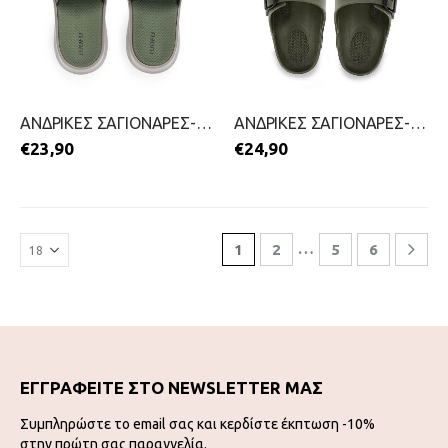
ΑΝΔΡΙΚΕΣ ΣΑΓΙΟΝΑΡΕΣ-PAREX-2599-0389-ΛΑΔΙ
ΑΝΔΡΙΚΕΣ ΣΑΓΙΟΝΑΡΕΣ-PAREX-2699-0245-ΛΑΔΙ
€
23,90
€
24,90
…
1
2
5
6
ΕΓΓΡΑΦΕΙΤΕ ΣΤΟ NEWSLETTER ΜΑΣ
Συμπληρώστε το email σας και κερδίστε έκπτωση -10%
στην πρώτη σας παραγγελία.