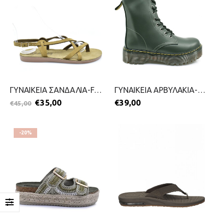
ΓΥΝΑΙΚΕΙΑ ΣΑΝΔΑΛΙΑ-FANTASY SANDALS-2199-0661-ΛΑΔΙ
ΓΥΝΑΙΚΕΙΑ ΑΡΒΥΛΑΚΙΑ-NIKOL-2411-0270-ΛΑΔΙ
€
35,00
€
39,00
€
45,00
-20%