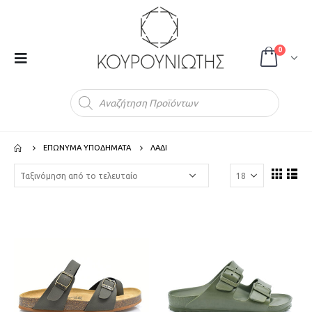
0
Products
search
ΕΠΩΝΥΜΑ ΥΠΟΔΗΜΑΤΑ
ΛΑΔΙ