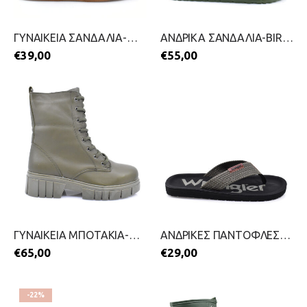
ΓΥΝΑΙΚΕΙΑ ΣΑΝΔΑΛΙΑ-WALK ME-2199-0418-ΛΑΔΙ
ΑΝΔΡΙΚΑ ΣΑΝΔΑΛΙΑ-BIRKENSTOCK-2399-0589-ΛΑΔΙ
€
39,00
€
55,00
ΓΥΝΑΙΚΕΙΑ ΜΠΟΤΑΚΙΑ-AEROSTEP ANATOMIC-2211-0279-ΛΑΔΙ
ΑΝΔΡΙΚΕΣ ΠΑΝΤΟΦΛΕΣ-WRANGLER-2699-0402-ΛΑΔΙ
€
65,00
€
29,00
-22%