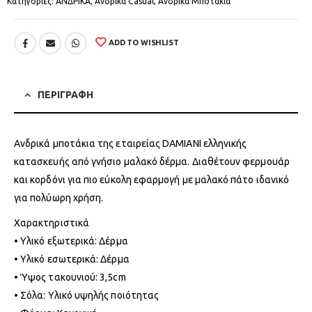
Κατηγορίες:
ΑΝΔΡΙΚΑ
,
Ανδρικά Casual
,
Ανδρικά Μποτάκια
ADD TO WISHLIST
ΠΕΡΙΓΡΑΦΗ
Ανδρικά μποτάκια της εταιρείας DAMIANI ελληνικής
κατασκευής από γνήσιο μαλακό δέρμα. Διαθέτουν φερμουάρ
και κορδόνι για πιο εύκολη εφαρμογή με μαλακό πάτο ιδανικό
για πολύωρη χρήση.
Χαρακτηριστικά
• Υλικό εξωτερικά: Δέρμα
• Υλικό εσωτερικά: Δέρμα
• Ύψος τακουνιού: 3,5cm
• Σόλα: Υλικό υψηλής ποιότητας