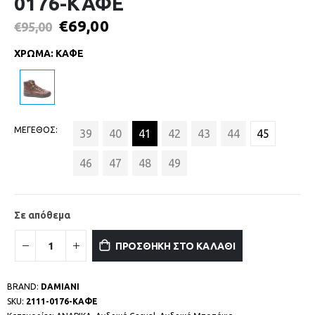
0176-ΚΑΦΕ
€
69,00
€
95,00
ΧΡΩΜΑ
:
ΚΑΦΕ
ΜΕΓΕΘΟΣ
39
40
41
42
43
44
45
46
47
48
49
Σε απόθεμα
ΠΡΟΣΘΗΚΗ ΣΤΟ ΚΑΛΑΘΙ
BRAND:
DAMIANI
SKU:
2111-0176-ΚΑΦΕ