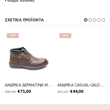
• Φόρμα: Κανονική
ΣΧΕΤΙΚΑ ΠΡΟΪΟΝΤΑ
-16%
-20%
ΑΝΔΡΙΚΑ ΔΕΡΜΑΤΙΝΑ ΜΠΟΤΑΚΙΑ-GRISPORT-2111-0234-ΚΑΦΕ
ΑΝΔΡΙΚΑ CASUAL-GALE-2111-0272-ΜΑΥΡΟ
€
75,00
€
44,00
€
89,00
€
55,00