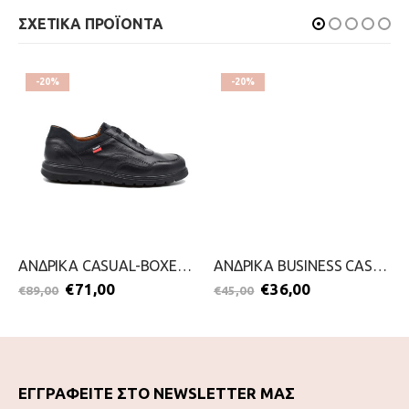
ΣΧΕΤΙΚΑ ΠΡΟΪΟΝΤΑ
-20%
-20%
ΑΝΔΡΙΚΑ CASUAL-BOXER-2111-0227-ΜΑΥΡΟ
ΑΝΔΡΙΚΑ BUSINESS CASUAL-GALE-2111-0274-ΚΑΦΕ
€
71,00
€
36,00
€
89,00
€
45,00
ΕΓΓΡΑΦΕΙΤΕ ΣΤΟ NEWSLETTER ΜΑΣ