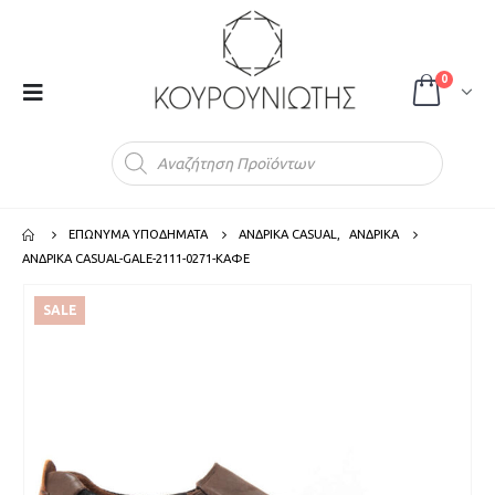
0
Products
search
ΕΠΩΝΥΜΑ ΥΠΟΔΗΜΑΤΑ
ΑΝΔΡΙΚΑ CASUAL
,
ΑΝΔΡΙΚΑ
ΑΝΔΡΙΚΑ CASUAL-GALE-2111-0271-ΚΑΦΕ
SALE