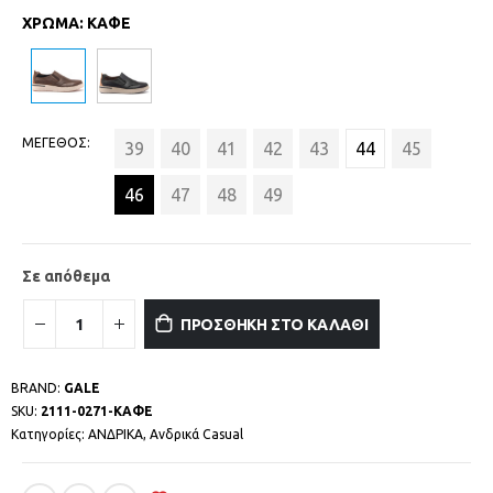
ΧΡΩΜΑ
:
ΚΑΦΕ
ΜΕΓΕΘΟΣ
39
40
41
42
43
44
45
46
47
48
49
Σε απόθεμα
ΠΡΟΣΘΗΚΗ ΣΤΟ ΚΑΛΑΘΙ
BRAND:
GALE
SKU:
2111-0271-ΚΑΦΕ
Κατηγορίες:
ΑΝΔΡΙΚΑ
,
Ανδρικά Casual