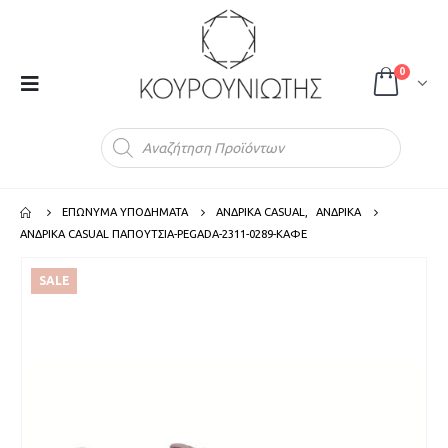
0
Products
search
ΕΠΩΝΥΜΑ ΥΠΟΔΗΜΑΤΑ
ΑΝΔΡΙΚΑ CASUAL
,
ΑΝΔΡΙΚΑ
ΑΝΔΡΙΚΑ CASUAL ΠΑΠΟΥΤΣΙΑ-PEGADA-2311-0289-ΚΑΦΕ
SALE