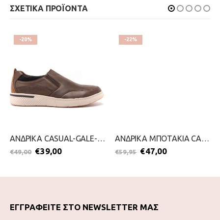
ΣΧΕΤΙΚΑ ΠΡΟΪΟΝΤΑ
-20%
-22%
ΑΝΔΡΙΚΑ CASUAL-GALE-2111-0271-ΚΑΦΕ
ΑΝΔΡΙΚΑ ΜΠΟΤΑΚΙΑ CASUAL-S.OLIVER-2111-0017-ΚΙΤΡΙΝΟ
€
39,00
€
47,00
€
49,00
€
59,95
ΕΓΓΡΑΦΕΙΤΕ ΣΤΟ NEWSLETTER ΜΑΣ