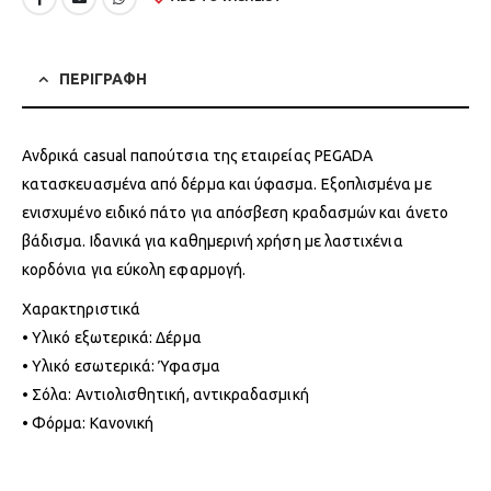
ΠΕΡΙΓΡΑΦΗ
Ανδρικά casual παπούτσια της εταιρείας PEGADA
κατασκευασμένα από δέρμα και ύφασμα. Εξοπλισμένα με
ενισχυμένο ειδικό πάτο για απόσβεση κραδασμών και άνετο
βάδισμα. Ιδανικά για καθημερινή χρήση με λαστιχένια
κορδόνια για εύκολη εφαρμογή.
Χαρακτηριστικά
• Υλικό εξωτερικά: Δέρμα
• Υλικό εσωτερικά: Ύφασμα
• Σόλα: Αντιολισθητική, αντικραδασμική
• Φόρμα: Κανονική