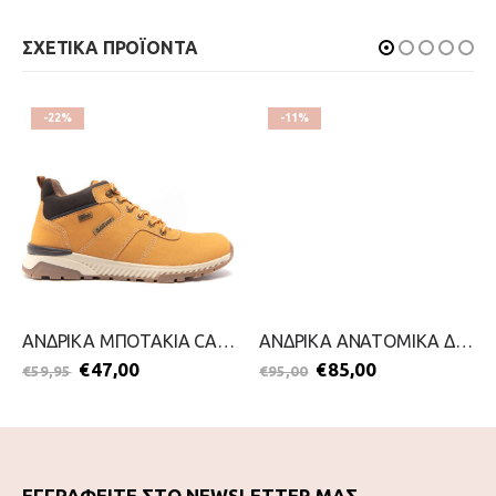
ΣΧΕΤΙΚΑ ΠΡΟΪΟΝΤΑ
-22%
-11%
ΑΝΔΡΙΚΑ ΜΠΟΤΑΚΙΑ CASUAL-S.OLIVER-2111-0017-ΚΙΤΡΙΝΟ
ΑΝΔΡΙΚΑ ΑΝΑΤΟΜΙΚΑ ΔΕΤΑ-GRISPORT-2111-0231-ΚΑΦΕ
€
47,00
€
85,00
€
59,95
€
95,00
ΕΓΓΡΑΦΕΙΤΕ ΣΤΟ NEWSLETTER ΜΑΣ