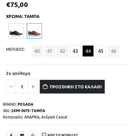
€
75,00
ΧΡΩΜΑ
:
ΤΑΜΠΑ
ΜΕΓΕΘΟΣ
40
41
42
43
44
45
46
Σε απόθεμα
ΠΡΟΣΘΗΚΗ ΣΤΟ ΚΑΛΑΘΙ
BRAND:
PEGADA
SKU:
2499-0075-ΤΑΜΠΑ
Κατηγορίες:
ΑΝΔΡΙΚΑ
,
Ανδρικά Casual
ADD TO WISHLIST