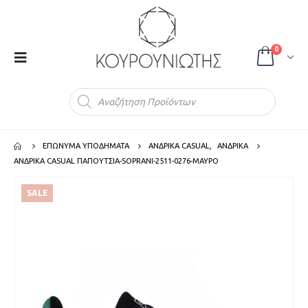
0
Products
search
ΕΠΩΝΥΜΑ ΥΠΟΔΗΜΑΤΑ
ΑΝΔΡΙΚΑ CASUAL
,
ΑΝΔΡΙΚΑ
ΑΝΔΡΙΚΑ CASUAL ΠΑΠΟΥΤΣΙΑ-SOPRANI-2511-0276-ΜΑΥΡΟ
SALE