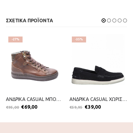
ΣΧΕΤΙΚΑ ΠΡΟΪΟΝΤΑ
-27%
-35%
ΑΝΔΡΙΚΑ CASUAL ΜΠΟΤΑΚΙ-DAMIANI-2111-0176-ΚΑΦΕ
ΑΝΔΡΙΚΑ CASUAL ΧΩΡΙΣ ΚΟΡΔΟΝΙ-S.OLIVER-2199-0067-ΜΠΛΕ
€
69,00
€
39,00
€
95,00
€
59,95