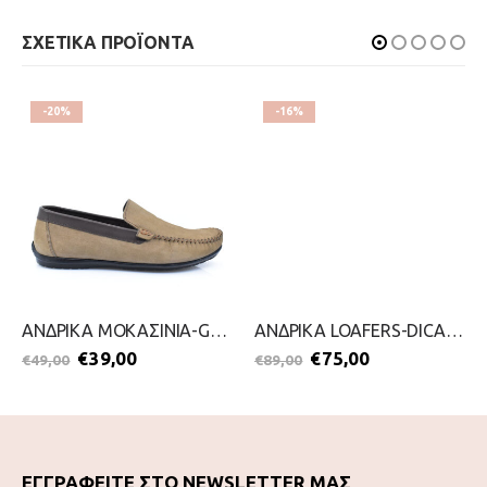
ΣΧΕΤΙΚΑ ΠΡΟΪΟΝΤΑ
-20%
-16%
ΑΝΔΡΙΚΑ ΜΟΚΑΣΙΝΙΑ-GALE-2299-0089-ΠΟΥΡΟ
ΑΝΔΡΙΚΑ LOAFERS-DICAS-2311-0089-ΜΑΥΡΟ
€
39,00
€
75,00
€
49,00
€
89,00
ΕΓΓΡΑΦΕΙΤΕ ΣΤΟ NEWSLETTER ΜΑΣ