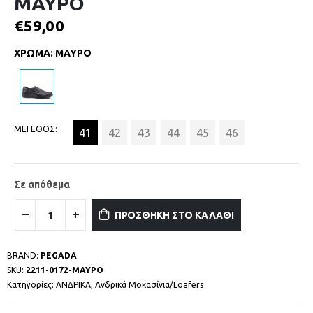
ΜΑΥΡΟ
€
59,00
ΧΡΩΜΑ
:
ΜΑΥΡΟ
ΜΕΓΕΘΟΣ
41
42
43
44
45
46
Σε απόθεμα
ΠΡΟΣΘΗΚΗ ΣΤΟ ΚΑΛΑΘΙ
BRAND:
PEGADA
SKU:
2211-0172-ΜΑΥΡΟ
Κατηγορίες:
ΑΝΔΡΙΚΑ
,
Ανδρικά Μοκασίνια/Loafers