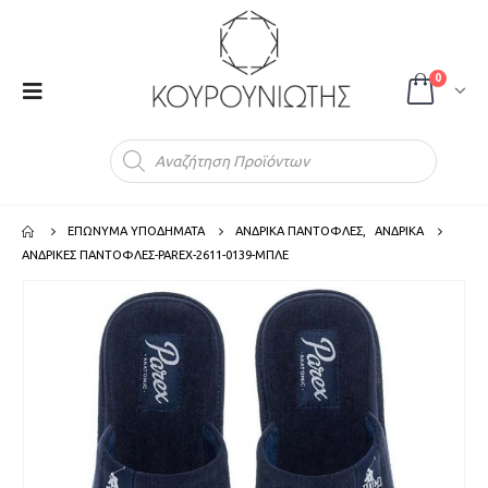
0
Products
search
ΕΠΩΝΥΜΑ ΥΠΟΔΗΜΑΤΑ
ΑΝΔΡΙΚΑ ΠΑΝΤΟΦΛΕΣ
,
ΑΝΔΡΙΚΑ
ΑΝΔΡΙΚΕΣ ΠΑΝΤΟΦΛΕΣ-PAREX-2611-0139-ΜΠΛΕ