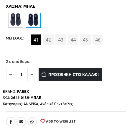
ΧΡΩΜΑ
:
ΜΠΛΕ
ΜΕΓΕΘΟΣ
41
42
43
44
45
46
Σε απόθεμα
ΠΡΟΣΘΗΚΗ ΣΤΟ ΚΑΛΑΘΙ
BRAND:
PAREX
SKU:
2611-0139-ΜΠΛΕ
Κατηγορίες:
ΑΝΔΡΙΚΑ
,
Ανδρικά Παντόφλες
ADD TO WISHLIST