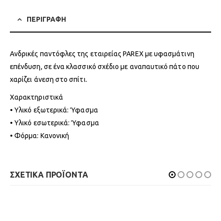
ΠΕΡΙΓΡΑΦΗ
Ανδρικές παντόφλες της εταιρείας PAREX με υφασμάτινη
επένδυση, σε ένα κλασσικό σχέδιο με αναπαυτικό πάτο που
χαρίζει άνεση στο σπίτι.
Χαρακτηριστικά
• Υλικό εξωτερικά: Ύφασμα
• Υλικό εσωτερικά: Ύφασμα
• Φόρμα: Κανονική
ΣΧΕΤΙΚΑ ΠΡΟΪΟΝΤΑ