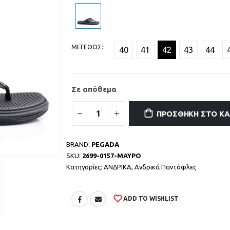
ΜΕΓΕΘΟΣ
40
41
42
43
44
Σε απόθεμα
ΠΡΟΣΘΉΚΗ ΣΤΟ Κ
BRAND:
PEGADA
SKU:
2699-0157-ΜΑΥΡΟ
Κατηγορίες:
ΑΝΔΡΙΚΑ
,
Ανδρικά Παντόφλες
ADD TO WISHLIST