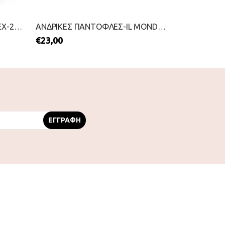
ΑΝΔΡΙΚΕΣ ΠΑΝΤΟΦΛΕΣ-PAREX-2111-0379-ΜΠΛΕ
ΑΝΔΡΙΚΕΣ ΠΑΝΤΟΦΛΕΣ-IL MONDO-2199-0651-ΜΑΥΡΟ
€
23,00
€
8,00