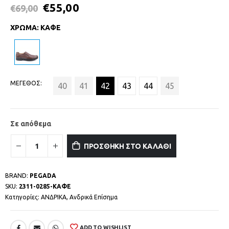
€
55,00
€
69,00
ΧΡΩΜΑ
:
ΚΑΦΕ
ΜΕΓΕΘΟΣ
40
41
42
43
44
45
Σε απόθεμα
ΠΡΟΣΘΗΚΗ ΣΤΟ ΚΑΛΑΘΙ
BRAND:
PEGADA
SKU:
2311-0285-ΚΑΦΕ
Κατηγορίες:
ΑΝΔΡΙΚΑ
,
Ανδρικά Επίσημα
ADD TO WISHLIST