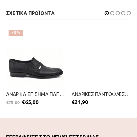
ΣΧΕΤΙΚΑ ΠΡΟΪΟΝΤΑ
-13%
ΑΝΔΡΙΚΑ ΕΠΙΣΗΜΑ ΠΑΠΟΥΤΣΙΑ-STEVE KOMMON-2299-0534-ΜΑΥΡΟ
ΑΝΔΡΙΚΕΣ ΠΑΝΤΟΦΛΕΣ-PAREX-2111-0378-ΜΠΛΕ
€
65,00
€
21,90
€
75,00
ΕΓΓΡΑΦΕΙΤΕ ΣΤΟ NEWSLETTER ΜΑΣ