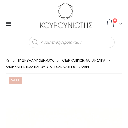
0
Products
search
ΕΠΩΝΥΜΑ ΥΠΟΔΗΜΑΤΑ
ΑΝΔΡΙΚΑ ΕΠΙΣΗΜΑ
,
ΑΝΔΡΙΚΑ
ΑΝΔΡΙΚΑ ΕΠΙΣΗΜΑ ΠΑΠΟΥΤΣΙΑ-PEGADA-2311-0285-ΚΑΦΕ
SALE