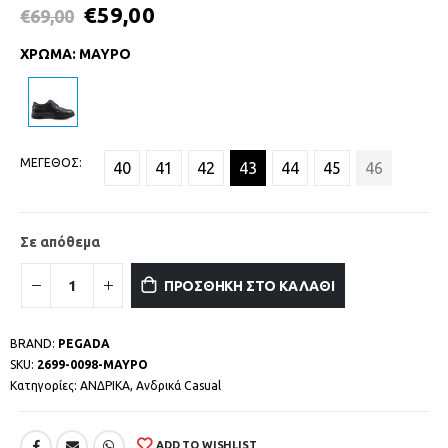
€
59,00
€
69,00
ΧΡΩΜΑ
:
ΜΑΥΡΟ
ΜΕΓΕΘΟΣ
40
41
42
43
44
45
46
Σε απόθεμα
ΠΡΟΣΘΗΚΗ ΣΤΟ ΚΑΛΑΘΙ
BRAND:
PEGADA
SKU:
2699-0098-ΜΑΥΡΟ
Κατηγορίες:
ΑΝΔΡΙΚΑ
,
Ανδρικά Casual
ADD TO WISHLIST