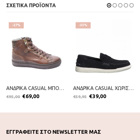
ΣΧΕΤΙΚΑ ΠΡΟΪΟΝΤΑ
-27%
-35%
ΑΝΔΡΙΚΑ CASUAL ΜΠΟΤΑΚΙ-DAMIANI-2111-0176-ΚΑΦΕ
ΑΝΔΡΙΚΑ CASUAL ΧΩΡΙΣ ΚΟΡΔΟΝΙ-S.OLIVER-2199-0067-ΜΠΛΕ
€
69,00
€
39,00
€
95,00
€
59,95
ΕΓΓΡΑΦΕΙΤΕ ΣΤΟ NEWSLETTER ΜΑΣ