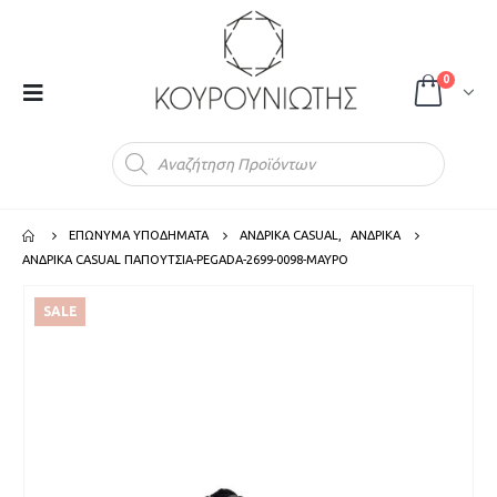
0
Products
search
ΕΠΩΝΥΜΑ ΥΠΟΔΗΜΑΤΑ
ΑΝΔΡΙΚΑ CASUAL
,
ΑΝΔΡΙΚΑ
ΑΝΔΡΙΚΑ CASUAL ΠΑΠΟΥΤΣΙΑ-PEGADA-2699-0098-ΜΑΥΡΟ
SALE