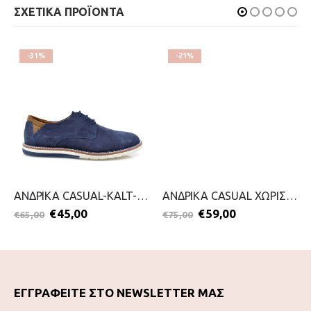
ΣΧΕΤΙΚΑ ΠΡΟΪΟΝΤΑ
-31%
-21%
ΑΝΔΡΙΚΑ CASUAL-KALT-2099-0644-ΜΠΛΕ
ΑΝΔΡΙΚΑ CASUAL ΧΩΡΙΣ ΚΟΡΔΟΝΙ-GRISPORT-2111-0235-ΜΑΥΡΟ
€
45,00
€
59,00
€
65,00
€
75,00
ΕΓΓΡΑΦΕΙΤΕ ΣΤΟ NEWSLETTER ΜΑΣ