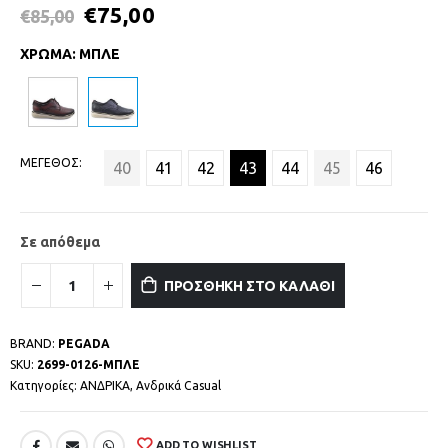
€
75,00
€
85,00
ΧΡΩΜΑ
:
ΜΠΛΕ
ΜΕΓΕΘΟΣ
40
41
42
43
44
45
46
Σε απόθεμα
ΠΡΟΣΘΗΚΗ ΣΤΟ ΚΑΛΑΘΙ
BRAND:
PEGADA
SKU:
2699-0126-ΜΠΛΕ
Κατηγορίες:
ΑΝΔΡΙΚΑ
,
Ανδρικά Casual
ADD TO WISHLIST