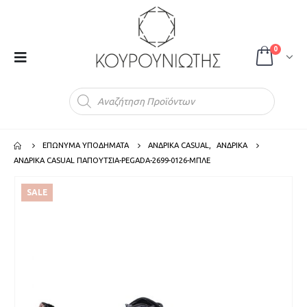
0
Products
search
ΕΠΩΝΥΜΑ ΥΠΟΔΗΜΑΤΑ
ΑΝΔΡΙΚΑ CASUAL
,
ΑΝΔΡΙΚΑ
ΑΝΔΡΙΚΑ CASUAL ΠΑΠΟΥΤΣΙΑ-PEGADA-2699-0126-ΜΠΛΕ
SALE