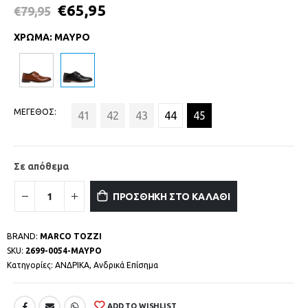
€
65,95
€
79,95
ΧΡΩΜΑ
:
ΜΑΥΡΟ
ΜΕΓΕΘΟΣ
41
42
43
44
45
Σε απόθεμα
ΠΡΟΣΘΗΚΗ ΣΤΟ ΚΑΛΑΘΙ
BRAND:
MARCO TOZZI
SKU:
2699-0054-ΜΑΥΡΟ
Κατηγορίες:
ΑΝΔΡΙΚΑ
,
Ανδρικά Επίσημα
ADD TO WISHLIST