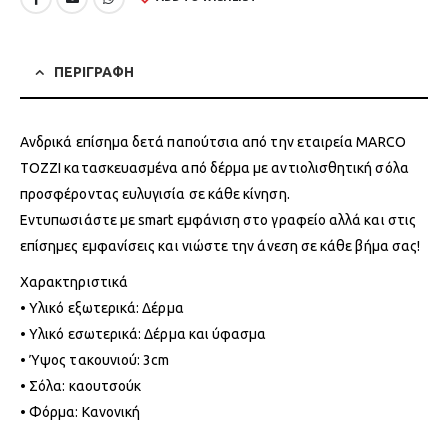
ΠΕΡΙΓΡΑΦΗ
Ανδρικά επίσημα δετά παπούτσια από την εταιρεία MARCO
TOZZI κατασκευασμένα από δέρμα με αντιολισθητική σόλα
προσφέροντας ευλυγισία σε κάθε κίνηση.
Εντυπωσιάστε με smart εμφάνιση στο γραφείο αλλά και στις
επίσημες εμφανίσεις και νιώστε την άνεση σε κάθε βήμα σας!
Χαρακτηριστικά
• Υλικό εξωτερικά: Δέρμα
• Υλικό εσωτερικά: Δέρμα και ύφασμα
• Ύψος τακουνιού: 3cm
• Σόλα: καουτσούκ
• Φόρμα: Κανονική