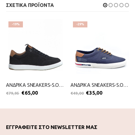
ΣΧΕΤΙΚΑ ΠΡΟΪΟΝΤΑ
-19%
-29%
ΑΝΔΡΙΚΑ SNEAKERS-S.OLIVER-2199-0071-ΜΠΛΕ
ΑΝΔΡΙΚΑ SNEAKERS-S.OLIVER-2099-0097-ΜΠΛΕ
€
65,00
€
35,00
€
79,95
€
49,00
ΕΓΓΡΑΦΕΙΤΕ ΣΤΟ NEWSLETTER ΜΑΣ