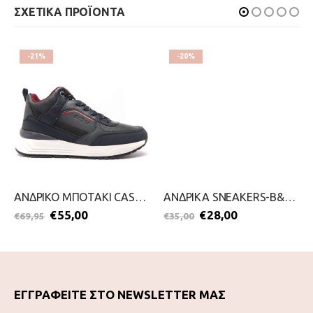
ΣΧΕΤΙΚΑ ΠΡΟΪΟΝΤΑ
-21%
-20%
ΑΝΔΡΙΚΟ ΜΠΟΤΑΚΙ CASUAL-S.OLIVER-2111-0016-ΜΠΛΕ
ΑΝΔΡΙΚΑ SNEAKERS-B&S-2111-0424-ΛΕΥΚΟ
€
55,00
€
28,00
€
69,95
€
35,00
ΕΓΓΡΑΦΕΙΤΕ ΣΤΟ NEWSLETTER ΜΑΣ