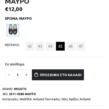
ΜΑΥΡΟ
€
12,00
ΧΡΩΜΑ
:
ΜΑΥΡΟ
ΜΕΓΕΘΟΣ
42
43
44
45
46
47
Σε απόθεμα
ΠΡΟΣΘΗΚΗ ΣΤΟ ΚΑΛΑΘΙ
BRAND:
MIGATO
SKU:
2511-0280-ΜΑΥΡΟ
Κατηγορίες:
ΑΝΔΡΙΚΑ
,
Ανδρικά Παντόφλες
,
Νέες Αφίξεις Ανδρικά