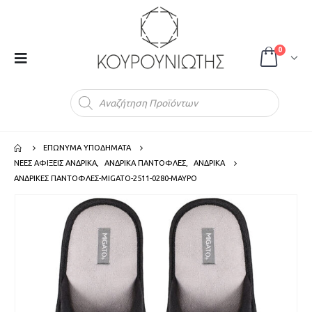
0
Products
search
ΕΠΩΝΥΜΑ ΥΠΟΔΗΜΑΤΑ
ΝΕΕΣ ΑΦΙΞΕΙΣ ΑΝΔΡΙΚΑ
,
ΑΝΔΡΙΚΑ ΠΑΝΤΟΦΛΕΣ
,
ΑΝΔΡΙΚΑ
ΑΝΔΡΙΚΕΣ ΠΑΝΤΟΦΛΕΣ-MIGATO-2511-0280-ΜΑΥΡΟ