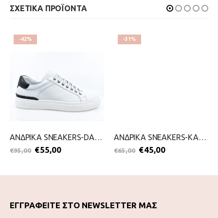
ΣΧΕΤΙΚΑ ΠΡΟΪΟΝΤΑ
-42%
-31%
ΑΝΔΡΙΚΑ SNEAKERS-DAMIANI-2099-0504-ΛΕΥΚΟ
ΑΝΔΡΙΚΑ SNEAKERS-KALT-2099-0642-ΤΑΜΠΑ
€
55,00
€
45,00
€
95,00
€
65,00
ΕΓΓΡΑΦΕΙΤΕ ΣΤΟ NEWSLETTER ΜΑΣ