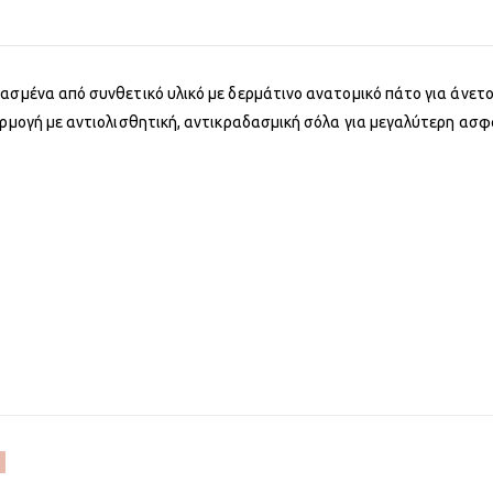
υασμένα από συνθετικό υλικό με δερμάτινο ανατομικό πάτο για άνε
αρμογή με αντιολισθητική, αντικραδασμική σόλα για μεγαλύτερη ασφά