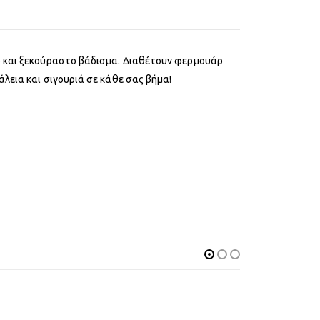
το και ξεκούραστο βάδισμα. Διαθέτουν φερμουάρ
λεια και σιγουριά σε κάθε σας βήμα!
-22%