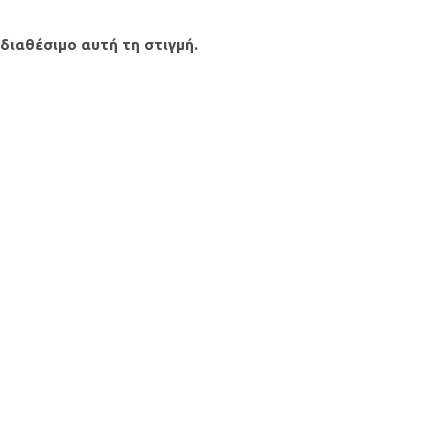
 διαθέσιμο αυτή τη στιγμή.