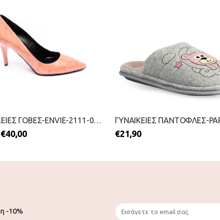
ΓΥΝΑΙΚΕΙΕΣ ΓΟΒΕΣ-ENVIE-2111-0187-NUDE
€
40,00
€
21,90
ση -10%