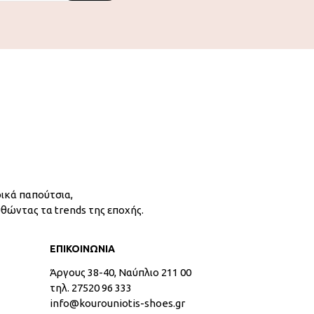
ικά παπούτσια,
υθώντας τα trends της εποχής.
ΕΠΙΚΟΙΝΩΝΙΑ
Άργους 38-40, Ναύπλιο 211 00
τηλ. 27520 96 333
info@kourouniotis-shoes.gr