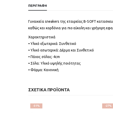
ΠΕΡΙΓΡΑΦΉ
Γυναικεία sneakers της εταιρείας B-SOFT κατασκε
καθώς και κορδόνια για πιο εύκολη και γρήγορη εφ
Χαρακτηριστικά
• Υλικό εξωτερικά: Συνθετικό
• Υλικό εσωτερικά: Δέρμα και Συνθετικό
• Πάχος σόλας: 4cm
• Σόλα: Υλικό υψηλής ποιότητας
• Φόρμα: Κανονική
ΣΧΕΤΙΚΆ ΠΡΟΪΌΝΤΑ
-31%
-27%