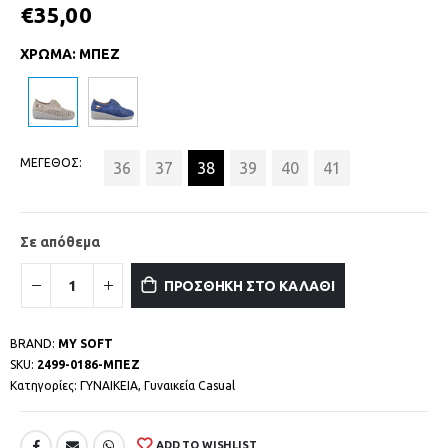
€
35,00
ΧΡΩΜΑ
:
ΜΠΕΖ
ΜΕΓΕΘΟΣ
36
37
38
39
40
41
Σε απόθεμα
ΠΡΟΣΘΗΚΗ ΣΤΟ ΚΑΛΑΘΙ
BRAND:
MY SOFT
SKU:
2499-0186-ΜΠΕΖ
Κατηγορίες:
ΓΥΝΑΙΚΕΙΑ
,
Γυναικεία Casual
ADD TO WISHLIST