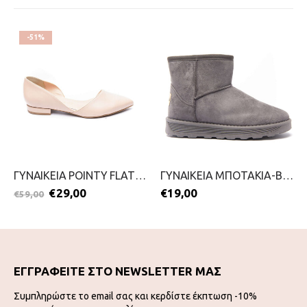
-51%
ΓΥΝΑΙΚΕΙΑ POINTY FLAT PUMPS-ENVIE-2099-0516-NUDE
ΓΥΝΑΙΚΕΙΑ ΜΠΟΤΑΚΙΑ-BLONDIE-2111-0324-ΓΚΡΙ
€
29,00
€
19,00
€
59,00
ΕΓΓΡΑΦΕΙΤΕ ΣΤΟ NEWSLETTER ΜΑΣ
Συμπληρώστε το email σας και κερδίστε έκπτωση -10%