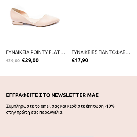
ΓΥΝΑΙΚΕΙΑ POINTY FLAT PUMPS-ENVIE-2099-0516-NUDE
ΓΥΝΑΙΚΕΙΕΣ ΠΑΝΤΟΦΛΕΣ-PAREX-2111-0385-ΓΚΡΙ
€
29,00
€
17,90
€
59,00
ΕΓΓΡΑΦΕΙΤΕ ΣΤΟ NEWSLETTER ΜΑΣ
Συμπληρώστε το email σας και κερδίστε έκπτωση -10%
στην πρώτη σας παραγγελία.