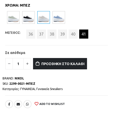
ΧΡΩΜΑ
:
ΜΠΕΖ
ΜΕΓΕΘΟΣ
36
37
38
39
40
41
Σε απόθεμα
ΠΡΟΣΘΗΚΗ ΣΤΟ ΚΑΛΑΘΙ
BRAND:
NIKOL
SKU:
2299-0021-ΜΠΕΖ
Κατηγορίες:
ΓΥΝΑΙΚΕΙΑ
,
Γυναικεία Sneakers
ADD TO WISHLIST