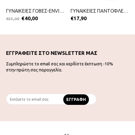
ΓΥΝΑΙΚΕΙΕΣ ΓΟΒΕΣ-ENVIE-2111-0187-ΜΑΥΡΟ
ΓΥΝΑΙΚΕΙΕΣ ΠΑΝΤΟΦΛΕΣ-PAREX-2111-0384-ΡΟΖ
€
40,00
€
17,90
€
55,00
ΕΓΓΡΑΦΕΙΤΕ ΣΤΟ NEWSLETTER ΜΑΣ
Συμπληρώστε το email σας και κερδίστε έκπτωση -10%
στην πρώτη σας παραγγελία.