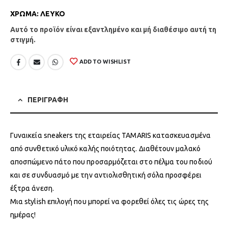
ΧΡΩΜΑ
:
ΛΕΥΚΟ
Αυτό το προϊόν είναι εξαντλημένο και μή διαθέσιμο αυτή τη
στιγμή.
ADD TO WISHLIST
ΠΕΡΙΓΡΑΦΗ
Γυναικεία sneakers της εταιρείας TAMARIS κατασκευασμένα
από συνθετικό υλικό καλής ποιότητας. Διαθέτουν μαλακό
αποσπώμενο πάτο που προσαρμόζεται στο πέλμα του ποδιού
και σε συνδυασμό με την αντιολισθητική σόλα προσφέρει
έξτρα άνεση.
Μια stylish επιλογή που μπορεί να φορεθεί όλες τις ώρες της
ημέρας!