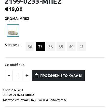
2199-0233-ΜΠΕΖ
€
19,00
ΧΡΩΜΑ
:
ΜΠΕΖ
ΜΕΓΕΘΟΣ
36
37
38
39
40
41
Σε απόθεμα
ΠΡΟΣΘΗΚΗ ΣΤΟ ΚΑΛΑΘΙ
BRAND:
DICAS
SKU:
2199-0233-ΜΠΕΖ
Κατηγορίες:
ΓΥΝΑΙΚΕΙΑ
,
Γυναικεία Εσπαντρίγιες