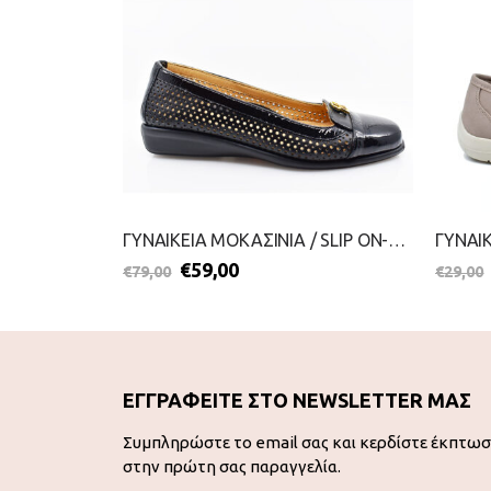
ΓΥΝΑΙΚΕΙΑ ΜΟΚΑΣΙΝΙΑ-ANTRIN-2199-0294-ΜΑΥΡΟ
ΓΥΝΑΙΚΕΙΑ ΜΟΚΑΣΙΝΙΑ / SLIP ON-RELAX ANATOMIC-2099-0712-ΜΑΥΡΟ
€
59,00
€
79,00
€
29,00
ΕΓΓΡΑΦΕΙΤΕ ΣΤΟ NEWSLETTER ΜΑΣ
Συμπληρώστε το email σας και κερδίστε έκπτω
στην πρώτη σας παραγγελία.