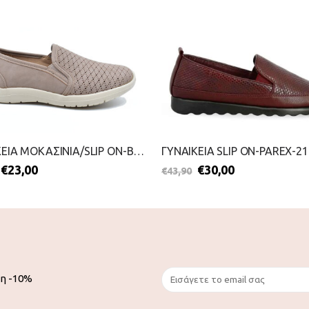
ΓΥΝΑΙΚΕΙΑ ΜΟΚΑΣΙΝΙΑ/SLIP ON-BLONDIE-2099-0141-ΠΟΥΡΟ
€
23,00
€
30,00
€
43,90
ση -10%