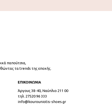
ικά παπούτσια,
υθώντας τα trends της εποχής.
ΕΠΙΚΟΙΝΩΝΙΑ
Άργους 38-40, Ναύπλιο 211 00
τηλ. 27520 96 333
info@kourouniotis-shoes.gr