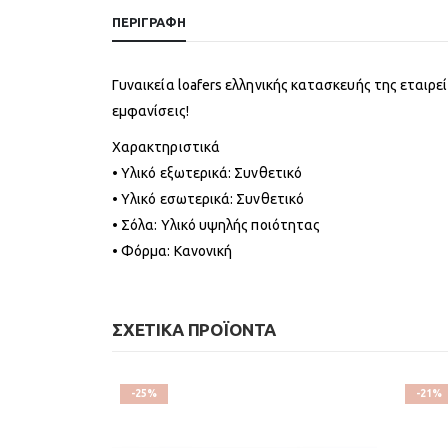
ΠΕΡΙΓΡΑΦΉ
Γυναικεία loafers ελληνικής κατασκευής της εταιρ
εμφανίσεις!
Χαρακτηριστικά
• Υλικό εξωτερικά: Συνθετικό
• Υλικό εσωτερικά: Συνθετικό
• Σόλα: Υλικό υψηλής ποιότητας
• Φόρμα: Κανονική
ΣΧΕΤΙΚΆ ΠΡΟΪΌΝΤΑ
-25%
-21%