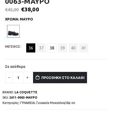
0063-ΜΑΥΡΟ
€
38,00
€
45,00
ΧΡΩΜΑ
:
ΜΑΥΡΟ
ΜΕΓΕΘΟΣ
36
37
38
39
40
41
Σε απόθεμα
ΠΡΟΣΘΗΚΗ ΣΤΟ ΚΑΛΑΘΙ
BRAND:
LA COQUETTE
SKU:
2611-0063-ΜΑΥΡΟ
Κατηγορίες:
ΓΥΝΑΙΚΕΙΑ
,
Γυναικεία Μοκασίνια/slip on