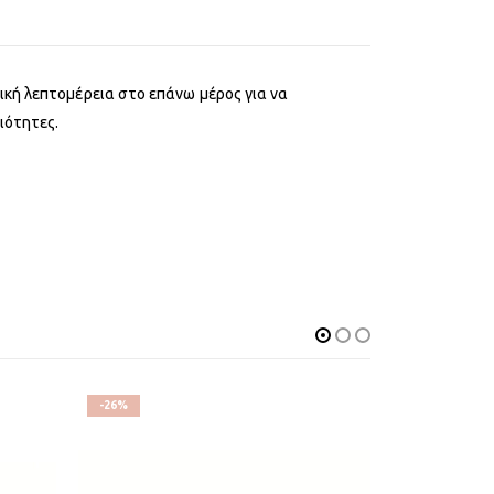
ική λεπτομέρεια στο επάνω μέρος για να
ιότητες.
-26%
-21%