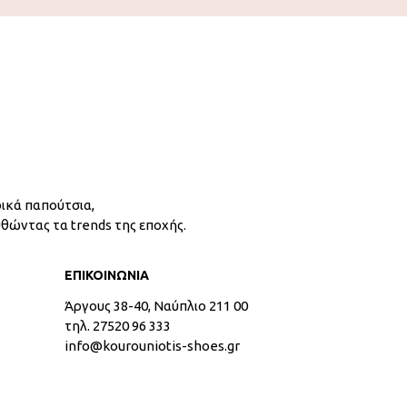
ικά παπούτσια,
υθώντας τα trends της εποχής.
ΕΠΙΚΟΙΝΩΝΙΑ
Άργους 38-40, Ναύπλιο 211 00
τηλ. 27520 96 333
info@kourouniotis-shoes.gr