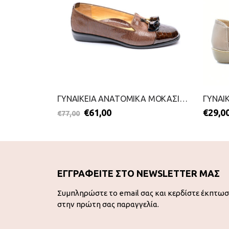
ΓΥΝΑΙΚΕΙΑ SLIP ON-ANTRIN-2211-0092-ΜΑΥΡΟ
ΓΥΝΑΙΚΕΙΑ ΑΝΑΤΟΜΙΚΑ ΜΟΚΑΣΙΝΙΑ-RELAX ANATOMIC-2111-0348-ΚΑΦΕ
€
61,00
€
29,0
€
77,00
ΕΓΓΡΑΦΕΙΤΕ ΣΤΟ NEWSLETTER ΜΑΣ
Συμπληρώστε το email σας και κερδίστε έκπτω
στην πρώτη σας παραγγελία.