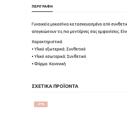
ΠΕΡΙΓΡΑΦΉ
Γυναικεία μοκασίνια κατασκευασμένα από συνθετικ
απογειώσουν τις πιο μοντέρνες σας εμφανίσεις. Εί
Χαρακτηριστικά
• Υλικό εξωτερικά: Συνθετικό
• Υλικό εσωτερικά: Συνθετικό
• Φόρμα: Κανονική
ΣΧΕΤΙΚΆ ΠΡΟΪΌΝΤΑ
-21%