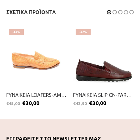
ΣΧΕΤΙΚΑ ΠΡΟΪΟΝΤΑ
-33%
-32%
ΓΥΝΑΙΚΕΙΑ LOAFERS-AMELIA-2099-0276-ΤΑΜΠΑ
ΓΥΝΑΙΚΕΙΑ SLIP ON-PAREX-2111-0394-ΜΠΟΡΝΤΟ
€
30,00
€
30,00
€
45,00
€
43,90
ΕΓΓΡΑΦΕΙΤΕ ΣΤΟ NEWSLETTER ΜΑΣ