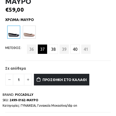
ΜΑΥΡΟ
€
59,00
ΧΡΩΜΑ
:
ΜΑΥΡΟ
ΜΕΓΕΘΟΣ
36
37
38
39
40
41
Σε απόθεμα
ΠΡΟΣΘΗΚΗ ΣΤΟ ΚΑΛΑΘΙ
BRAND:
PICCADILLY
SKU:
2499-0162-ΜΑΥΡΟ
Κατηγορίες:
ΓΥΝΑΙΚΕΙΑ
,
Γυναικεία Μοκασίνια/slip on