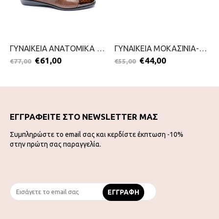
ΓΥΝΑΙΚΕΙΑ ΑΝΑΤΟΜΙΚΑ ΜΟΚΑΣΙΝΙΑ-RELAX ANATOMIC-2111-0348-ΚΑΦΕ
ΓΥΝΑΙΚΕΙΑ ΜΟΚΑΣΙΝΙΑ-PICCADILLY-2111-0368-ΜΑΥΡΟ
€
61,00
€
44,00
€
77,00
€
55,00
ΕΓΓΡΑΦΕΙΤΕ ΣΤΟ NEWSLETTER ΜΑΣ
Συμπληρώστε το email σας και κερδίστε έκπτωση -10%
στην πρώτη σας παραγγελία.