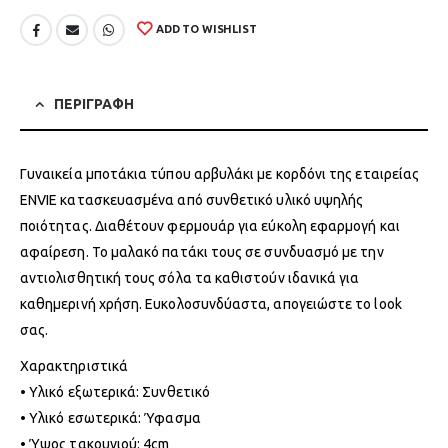
ADD TO WISHLIST
ΠΕΡΙΓΡΑΦΗ
Γυναικεία μποτάκια τύπου αρβυλάκι με κορδόνι της εταιρείας
ENVIE κατασκευασμένα από συνθετικό υλικό υψηλής
ποιότητας. Διαθέτουν φερμουάρ για εύκολη εφαρμογή και
αφαίρεση. Το μαλακό πατάκι τους σε συνδυασμό με την
αντιολισθητική τους σόλα τα καθιστούν ιδανικά για
καθημερινή χρήση. Ευκολοσυνδύαστα, απογειώστε το look
σας.
Χαρακτηριστικά
• Υλικό εξωτερικά: Συνθετικό
• Υλικό εσωτερικά: Ύφασμα
• Ύψος τακουνιού: 4cm