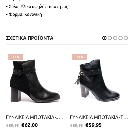
• Σόλα: Υλικό υψηλής ποιότητας
• Φόρμα: Κανονική
ΣΧΕΤΙΚΑ ΠΡΟΪΟΝΤΑ
-31%
-33%
ΓΥΝΑΙΚΕΙΑ ΜΠΟΤΑΚΙΑ-JANA-2111-0037-ΜΑΥΡΟ
ΓΥΝΑΙΚΕΙΑ ΜΠΟΤΑΚΙΑ-TAMARIS-2111-0053-ΜΑΥΡΟ
€
62,00
€
59,95
€
89,95
€
89,95