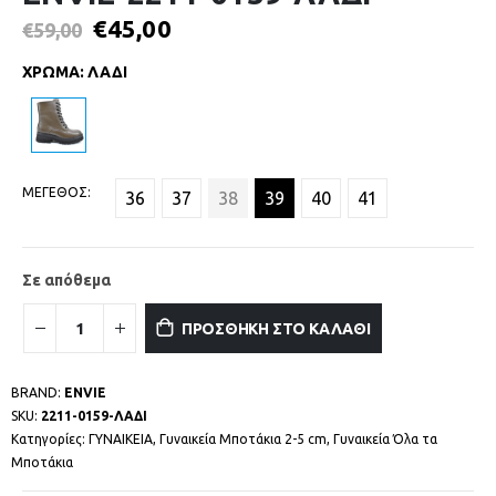
€
45,00
€
59,00
ΧΡΩΜΑ
:
ΛΑΔΙ
ΜΕΓΕΘΟΣ
36
37
38
39
40
41
Σε απόθεμα
ΠΡΟΣΘΗΚΗ ΣΤΟ ΚΑΛΑΘΙ
BRAND:
ENVIE
SKU:
2211-0159-ΛΑΔΙ
Κατηγορίες:
ΓΥΝΑΙΚΕΙΑ
,
Γυναικεία Μποτάκια 2-5 cm
,
Γυναικεία Όλα τα
Μποτάκια