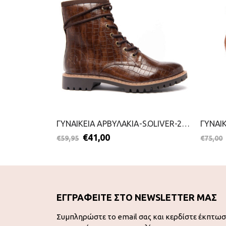
ΓΥΝΑΙΚΕΙΑ ΜΠΟΤΑΚΙΑ-TAMARIS-2111-0052-ΜΠΟΡΝΤΟ
ΓΥΝΑΙΚΕΙΑ ΑΡΒΥΛΑΚΙΑ-S.OLIVER-2111-0024-ΚΑΦΕ
€
41,00
€
59,95
€
75,00
ΕΓΓΡΑΦΕΙΤΕ ΣΤΟ NEWSLETTER ΜΑΣ
Συμπληρώστε το email σας και κερδίστε έκπτω