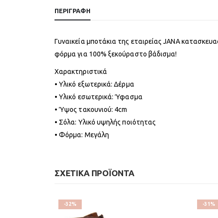
ΠΕΡΙΓΡΑΦΉ
Γυναικεία μποτάκια της εταιρείας JANA κατασκευα
φόρμα για 100% ξεκούραστο βάδισμα!
Χαρακτηριστικά
• Υλικό εξωτερικά: Δέρμα
• Υλικό εσωτερικά: Ύφασμα
• Ύψος τακουνιού: 4cm
• Σόλα: Υλικό υψηλής ποιότητας
• Φόρμα: Μεγάλη
ΣΧΕΤΙΚΆ ΠΡΟΪΌΝΤΑ
-32%
-31%