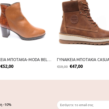
ΓΥΝΑΙΚΕΙΑ ΜΠΟΤΑΚΙΑ-MODA BELLA-2111-0363-ΚΑΦΕ
€
52,00
€
47,00
€
59,00
ση -10%