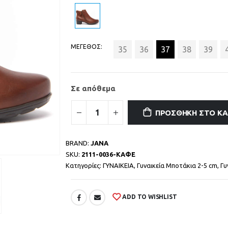
ΜΕΓΕΘΟΣ
35
36
37
38
39
Σε απόθεμα
ΠΡΟΣΘΉΚΗ ΣΤΟ Κ
BRAND:
JANA
SKU:
2111-0036-ΚΑΦΕ
Κατηγορίες:
ΓΥΝΑΙΚΕΙΑ
,
Γυναικεία Μποτάκια 2-5 cm
,
Γυ
ADD TO WISHLIST