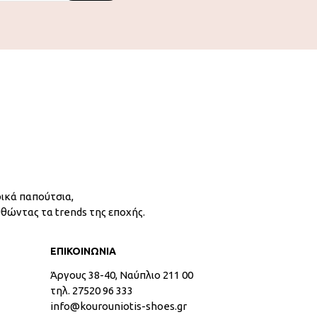
ικά παπούτσια,
υθώντας τα trends της εποχής.
ΕΠΙΚΟΙΝΩΝΙΑ
Άργους 38-40, Ναύπλιο 211 00
τηλ. 27520 96 333
info@kourouniotis-shoes.gr