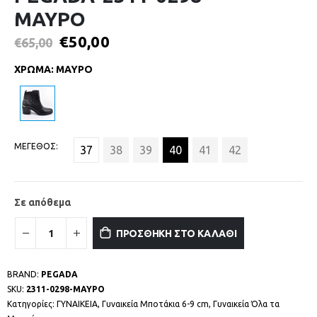
ΜΑΥΡΟ
€
50,00
€
65,00
ΧΡΩΜΑ
:
ΜΑΥΡΟ
ΜΕΓΕΘΟΣ
37
38
39
40
41
42
Σε απόθεμα
ΠΡΟΣΘΗΚΗ ΣΤΟ ΚΑΛΑΘΙ
BRAND:
PEGADA
SKU:
2311-0298-ΜΑΥΡΟ
Κατηγορίες:
ΓΥΝΑΙΚΕΙΑ
,
Γυναικεία Μποτάκια 6-9 cm
,
Γυναικεία Όλα τα