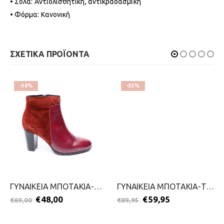
• Σόλα: Αντιολισθητική, αντικραδασμική
• Φόρμα: Κανονική
ΣΧΕΤΙΚΑ ΠΡΟΪΟΝΤΑ
-30%
-33%
ΓΥΝΑΙΚΕΙΑ ΜΠΟΤΑΚΙΑ-MODA BELLA-2111-0361-ΜΠΟΡΝΤΟ
ΓΥΝΑΙΚΕΙΑ ΜΠΟΤΑΚΙΑ-TAMARIS-2111-0053-ΜΑΥΡΟ
€
48,00
€
59,95
€
69,00
€
89,95