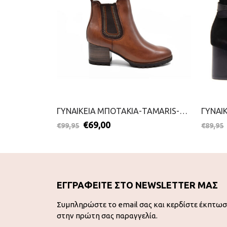
ΓΥΝΑΙΚΕΙΑ ΜΠΟΤΑΚΙΑ-B&S-2111-0139-ΚΑΜΕΛ
ΓΥΝΑΙΚΕΙΑ ΜΠΟΤΑΚΙΑ-TAMARIS-2111-0057-ΚΑΦΕ
€
69,00
€
99,95
€
89,95
ΕΓΓΡΑΦΕΙΤΕ ΣΤΟ NEWSLETTER ΜΑΣ
Συμπληρώστε το email σας και κερδίστε έκπτω
στην πρώτη σας παραγγελία.