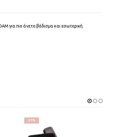
AM για πιο άνετο βάδισμα και εσωτερική
-31%
-33%