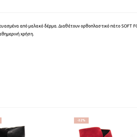
κευασμένα από μαλακό δέρμα. Διαθέτουν ορθοπλαστικό πάτο SOFT FO
καθημερινή χρήση.
-32%