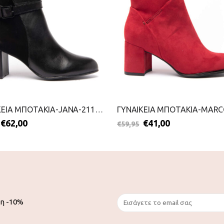
ΓΥΝΑΙΚΕΙΑ ΜΠΟΤΑΚΙΑ-JANA-2111-0037-ΜΑΥΡΟ
€
62,00
€
41,00
€
59,95
ση -10%