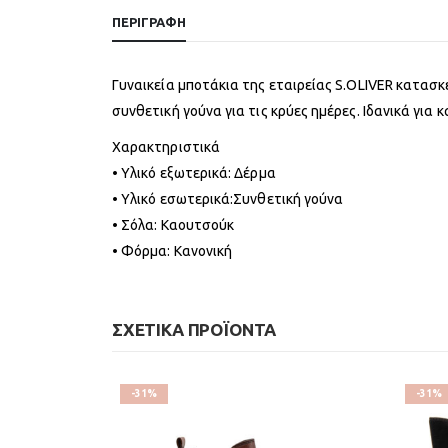
ΠΕΡΙΓΡΑΦΉ
Γυναικεία μποτάκια της εταιρείας S.OLIVER κατασ
συνθετική γούνα για τις κρύες ημέρες. Ιδανικά για 
Χαρακτηριστικά
• Υλικό εξωτερικά: Δέρμα
• Υλικό εσωτερικά:Συνθετική γούνα
• Σόλα: Καουτσούκ
• Φόρμα: Κανονική
ΣΧΕΤΙΚΆ ΠΡΟΪΌΝΤΑ
-31%
-31%