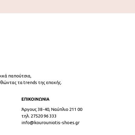
ικά παπούτσια,
υθώντας τα trends της εποχής.
ΕΠΙΚΟΙΝΩΝΙΑ
Άργους 38-40, Ναύπλιο 211 00
τηλ. 27520 96 333
info@kourouniotis-shoes.gr