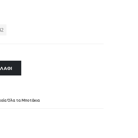
42
ΑΛΆΘΙ
κεία Όλα τα Μποτάκια