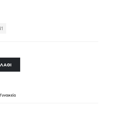
41
ΑΛΆΘΙ
Γυναικεία