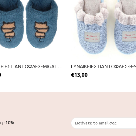
ΓΥΝΑΙΚΕΙΕΣ ΠΑΝΤΟΦΛΕΣ-MIGATO-2511-0354-ΜΠΛΕ
0
€
13,00
ση -10%