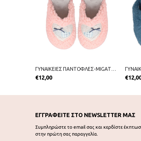
ΓΥΝΑΙΚΕΙΑ LOAFERS-AMARPIES-2511-0259-ΜΑΥΡΟ
ΓΥΝΑΙΚΕΙΕΣ ΠΑΝΤΟΦΛΕΣ-MIGATO-2511-0353-ΡΟΖ
€
12,00
€
12,0
ΕΓΓΡΑΦΕΙΤΕ ΣΤΟ NEWSLETTER ΜΑΣ
Συμπληρώστε το email σας και κερδίστε έκπτω
στην πρώτη σας παραγγελία.