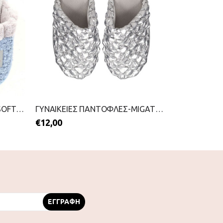
ΓΥΝΑΙΚΕΙΕΣ ΠΑΝΤΟΦΛΕΣ-B-SOFT-2511-0343-ΜΠΛΕ
ΓΥΝΑΙΚΕΙΕΣ ΠΑΝΤΟΦΛΕΣ-MIGATO-2511-0359-ΑΣΗΜΙ
€
12,00
€
13,00