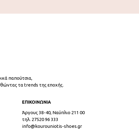
ικά παπούτσια,
υθώντας τα trends της εποχής.
ΕΠΙΚΟΙΝΩΝΙΑ
Άργους 38-40, Ναύπλιο 211 00
τηλ. 27520 96 333
info@kourouniotis-shoes.gr