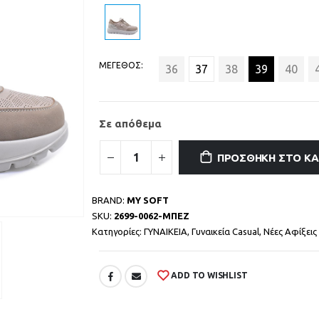
ΜΕΓΕΘΟΣ
36
37
38
39
40
Σε απόθεμα
ΠΡΟΣΘΉΚΗ ΣΤΟ Κ
BRAND:
MY SOFT
SKU:
2699-0062-ΜΠΕΖ
Κατηγορίες:
ΓΥΝΑΙΚΕΙΑ
,
Γυναικεία Casual
,
Νέες Αφίξεις 
ADD TO WISHLIST