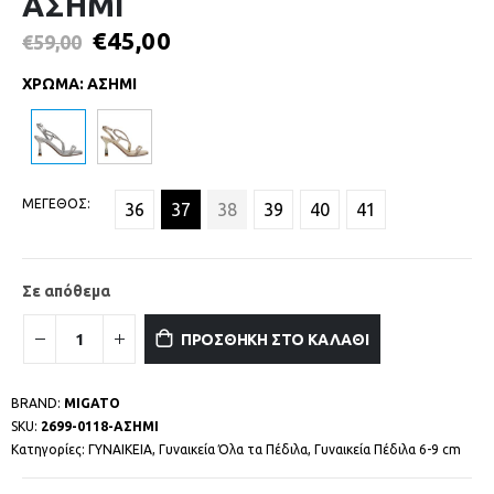
ΑΣΗΜΙ
€
45,00
€
59,00
ΧΡΩΜΑ
:
ΑΣΗΜΙ
ΜΕΓΕΘΟΣ
36
37
38
39
40
41
Σε απόθεμα
ΠΡΟΣΘΗΚΗ ΣΤΟ ΚΑΛΑΘΙ
BRAND:
MIGATO
SKU:
2699-0118-ΑΣΗΜΙ
Κατηγορίες:
ΓΥΝΑΙΚΕΙΑ
,
Γυναικεία Όλα τα Πέδιλα
,
Γυναικεία Πέδιλα 6-9 cm