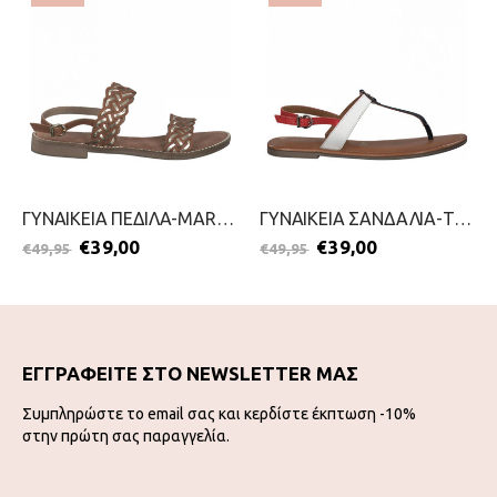
ΓΥΝΑΙΚΕΙΑ ΠΕΔΙΛΑ-MARCO TOZZI-2199-0039-ΤΑΜΠΑ
ΓΥΝΑΙΚΕΙΑ ΣΑΝΔΑΛΙΑ-TAMARIS-2199-0087-ΜΠΛΕ
€
39,00
€
39,00
€
49,95
€
49,95
ΕΓΓΡΑΦΕΙΤΕ ΣΤΟ NEWSLETTER ΜΑΣ
Συμπληρώστε το email σας και κερδίστε έκπτωση -10%
στην πρώτη σας παραγγελία.