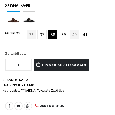
ΧΡΩΜΑ
:
ΚΑΦΕ
ΜΕΓΕΘΟΣ
36
37
38
39
40
41
Σε απόθεμα
ΠΡΟΣΘΗΚΗ ΣΤΟ ΚΑΛΑΘΙ
BRAND:
MIGATO
SKU:
2699-0374-ΚΑΦΕ
Κατηγορίες:
ΓΥΝΑΙΚΕΙΑ
,
Γυναικεία Σανδάλια
ADD TO WISHLIST