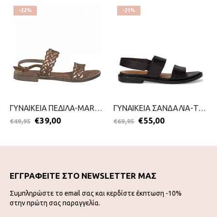
-22%
-21%
ΓΥΝΑΙΚΕΙΑ ΠΕΔΙΛΑ-MARCO TOZZI-2199-0039-ΤΑΜΠΑ
ΓΥΝΑΙΚΕΙΑ ΣΑΝΔΑΛΙΑ-TAMARIS-2199-0086-ΜΑΥΡΟ
€
39,00
€
55,00
€
49,95
€
69,95
ΕΓΓΡΑΦΕΙΤΕ ΣΤΟ NEWSLETTER ΜΑΣ
Συμπληρώστε το email σας και κερδίστε έκπτωση -10%
στην πρώτη σας παραγγελία.