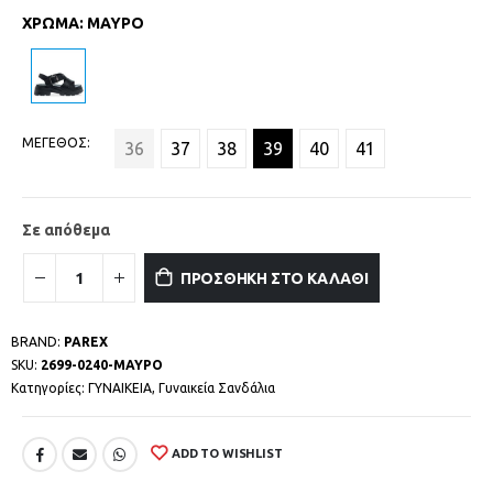
ΧΡΩΜΑ
:
ΜΑΥΡΟ
ΜΕΓΕΘΟΣ
36
37
38
39
40
41
Σε απόθεμα
ΠΡΟΣΘΗΚΗ ΣΤΟ ΚΑΛΑΘΙ
BRAND:
PAREX
SKU:
2699-0240-ΜΑΥΡΟ
Κατηγορίες:
ΓΥΝΑΙΚΕΙΑ
,
Γυναικεία Σανδάλια
ADD TO WISHLIST