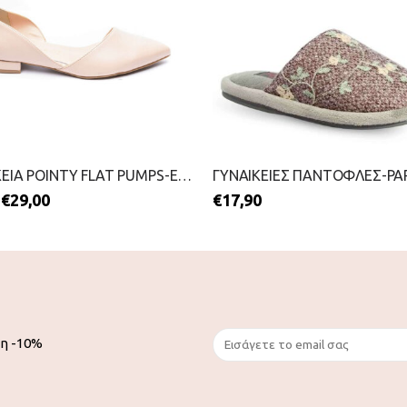
ΓΥΝΑΙΚΕΙΑ POINTY FLAT PUMPS-ENVIE-2099-0516-NUDE
€
29,00
€
17,90
ση -10%