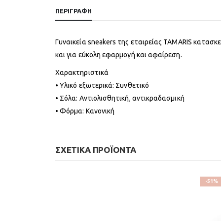
ΠΕΡΙΓΡΑΦΉ
Γυναικεία sneakers της εταιρείας TAMARIS κατασκ
και για εύκολη εφαρμογή και αφαίρεση.
Χαρακτηριστικά
• Υλικό εξωτερικά: Συνθετικό
• Σόλα: Αντιολισθητική, αντικραδασμική
• Φόρμα: Κανονική
ΣΧΕΤΙΚΆ ΠΡΟΪΌΝΤΑ
-51%