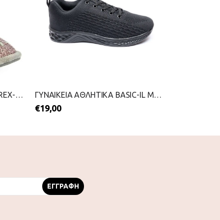
ΓΥΝΑΙΚΕΙΕΣ ΠΑΝΤΟΦΛΕΣ-PAREX-2111-0384-ΡΟΖ
ΓΥΝΑΙΚΕΙΑ ΑΘΛΗΤΙΚΑ BASIC-IL MONDO-2099-0563-ΜΑΥΡΟ
€
19,00
€
20,70