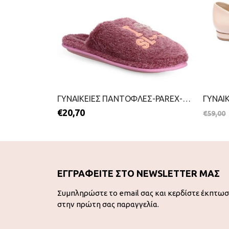
ΓΥΝΑΙΚΕΙΕΣ ΓΟΒΕΣ-ENVIE-2111-0185-ΜΠΟΡΝΤΟ
ΓΥΝΑΙΚΕΙΕΣ ΠΑΝΤΟΦΛΕΣ-PAREX-2111-0382-ΦΟΥΞΙΑ
€
20,70
€
59,00
ΕΓΓΡΑΦΕΙΤΕ ΣΤΟ NEWSLETTER ΜΑΣ
Συμπληρώστε το email σας και κερδίστε έκπτω
στην πρώτη σας παραγγελία.