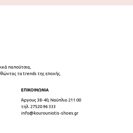
ικά παπούτσια,
υθώντας τα trends της εποχής.
ΕΠΙΚΟΙΝΩΝΙΑ
Άργους 38-40, Ναύπλιο 211 00
τηλ. 27520 96 333
info@kourouniotis-shoes.gr