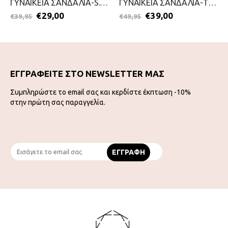
ΓΥΝΑΙΚΕΙΑ ΣΑΝΔΑΛΙΑ-S.OLIVER-2199-0051-ΤΑΜΠΑ
ΓΥΝΑΙΚΕΙΑ ΣΑΝΔΑΛΙΑ-TAMARIS-2199-0087-ΜΠΛΕ
€
29,00
€
39,00
€
39,95
€
49,95
ΕΓΓΡΑΦΕΙΤΕ ΣΤΟ NEWSLETTER ΜΑΣ
Συμπληρώστε το email σας και κερδίστε έκπτωση -10%
στην πρώτη σας παραγγελία.