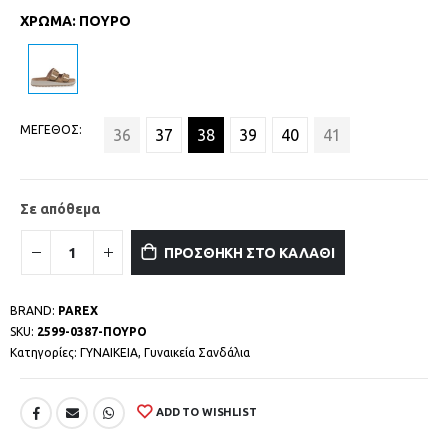
ΧΡΩΜΑ
:
ΠΟΥΡΟ
ΜΕΓΕΘΟΣ
36
37
38
39
40
41
Σε απόθεμα
ΠΡΟΣΘΗΚΗ ΣΤΟ ΚΑΛΑΘΙ
BRAND:
PAREX
SKU:
2599-0387-ΠΟΥΡΟ
Κατηγορίες:
ΓΥΝΑΙΚΕΙΑ
,
Γυναικεία Σανδάλια
ADD TO WISHLIST