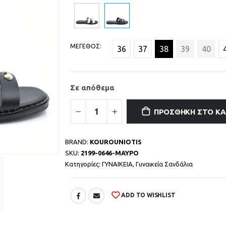
ΜΕΓΕΘΟΣ
36
37
38
39
40
Σε απόθεμα
ΠΡΟΣΘΉΚΗ ΣΤΟ Κ
BRAND:
KOUROUNIOTIS
SKU:
2199-0646-ΜΑΥΡΟ
Κατηγορίες:
ΓΥΝΑΙΚΕΙΑ
,
Γυναικεία Σανδάλια
ADD TO WISHLIST