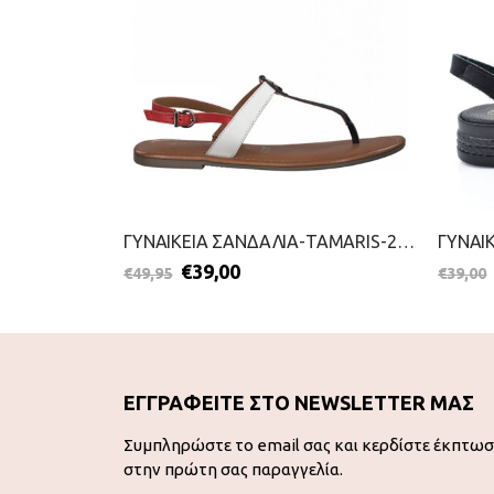
ΓΥΝΑΙΚΕΙΑ ΣΑΝΔΑΛΙΑ-KOUROUNIOTIS-2099-0881-ΧΡΥΣΟ
ΓΥΝΑΙΚΕΙΑ ΣΑΝΔΑΛΙΑ-TAMARIS-2199-0087-ΜΠΛΕ
€
39,00
€
49,95
€
39,00
ΕΓΓΡΑΦΕΙΤΕ ΣΤΟ NEWSLETTER ΜΑΣ
Συμπληρώστε το email σας και κερδίστε έκπτω
στην πρώτη σας παραγγελία.