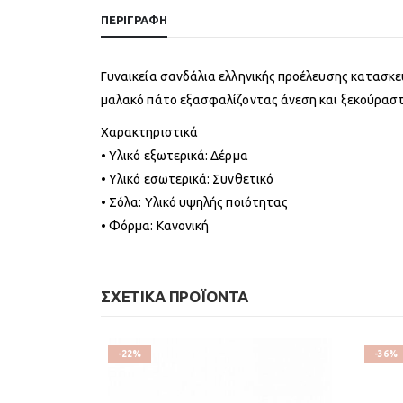
ΠΕΡΙΓΡΑΦΉ
Γυναικεία σανδάλια ελληνικής προέλευσης κατασκε
μαλακό πάτο εξασφαλίζοντας άνεση και ξεκούραστο 
Χαρακτηριστικά
• Υλικό εξωτερικά: Δέρμα
• Υλικό εσωτερικά: Συνθετικό
• Σόλα: Υλικό υψηλής ποιότητας
• Φόρμα: Κανονική
ΣΧΕΤΙΚΆ ΠΡΟΪΌΝΤΑ
-22%
-36%