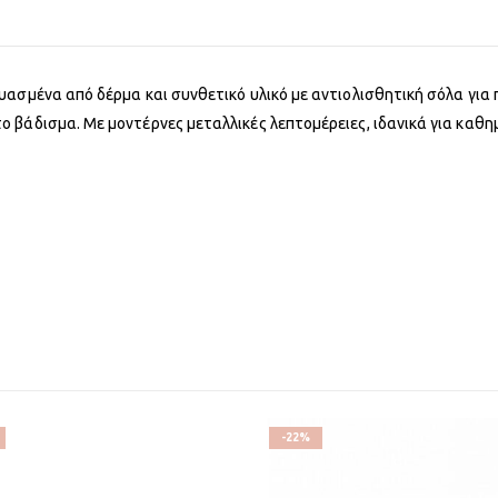
υασμένα από δέρμα και συνθετικό υλικό με αντιολισθητική σόλα γι
βάδισμα. Με μοντέρνες μεταλλικές λεπτομέρειες, ιδανικά για καθημ
-22%