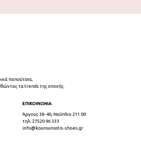
ικά παπούτσια,
υθώντας τα trends της εποχής.
ΕΠΙΚΟΙΝΩΝΙΑ
Άργους 38-40, Ναύπλιο 211 00
τηλ. 27520 96 333
info@kourouniotis-shoes.gr