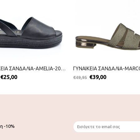
ΓΥΝΑΙΚΕΙΑ ΣΑΝΔΑΛΙΑ-AMELIA-2099-0270-ΜΑΥΡΟ
€
25,00
€
39,00
€
49,95
ση -10%