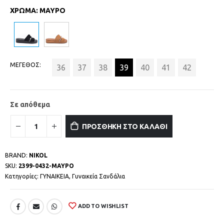
ΧΡΩΜΑ
:
ΜΑΥΡΟ
ΜΕΓΕΘΟΣ
36
37
38
39
40
41
42
Σε απόθεμα
ΠΡΟΣΘΗΚΗ ΣΤΟ ΚΑΛΑΘΙ
BRAND:
NIKOL
SKU:
2399-0432-ΜΑΥΡΟ
Κατηγορίες:
ΓΥΝΑΙΚΕΙΑ
,
Γυναικεία Σανδάλια
ADD TO WISHLIST