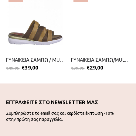
ΓΥΝΑΙΚΕΙΑ ΣΑΜΠΩ / MULES-JANA-2199-0048-ΤΑΜΠΑ
ΓΥΝΑΙΚΕΙΑ ΣΑΜΠΩ/MULES-JANA-2199-0046-ΜΠΛΕ
€
39,00
€
29,00
€
49,95
€
39,95
ΕΓΓΡΑΦΕΙΤΕ ΣΤΟ NEWSLETTER ΜΑΣ
Συμπληρώστε το email σας και κερδίστε έκπτωση -10%
στην πρώτη σας παραγγελία.