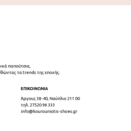
ικά παπούτσια,
υθώντας τα trends της εποχής.
ΕΠΙΚΟΙΝΩΝΙΑ
Άργους 38-40, Ναύπλιο 211 00
τηλ. 27520 96 333
info@kourouniotis-shoes.gr