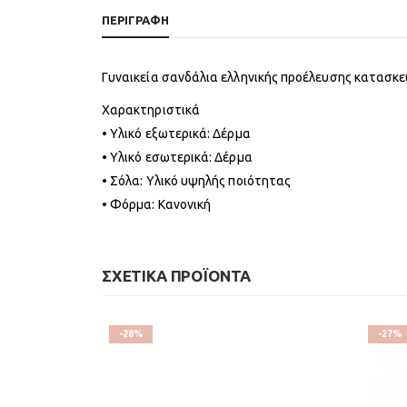
ΠΕΡΙΓΡΑΦΉ
Γυναικεία σανδάλια ελληνικής προέλευσης κατασκ
Χαρακτηριστικά
• Υλικό εξωτερικά: Δέρμα
• Υλικό εσωτερικά: Δέρμα
• Σόλα: Υλικό υψηλής ποιότητας
• Φόρμα: Κανονική
ΣΧΕΤΙΚΆ ΠΡΟΪΌΝΤΑ
-28%
-27%