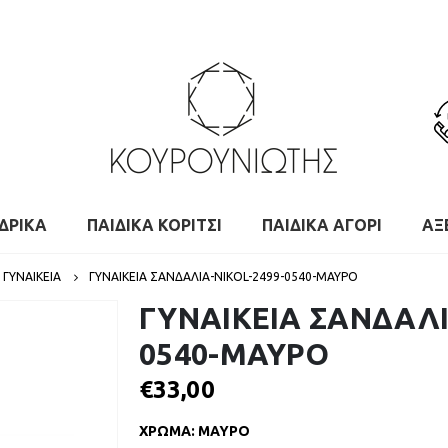
ΔΡΙΚΑ
ΠΑΙΔΙΚΑ ΚΟΡΙΤΣΙ
ΠΑΙΔΙΚΑ ΑΓΟΡΙ
ΑΞ
ΓΥΝΑΙΚΕΙΑ
ΓΥΝΑΙΚΕΙΑ ΣΑΝΔΑΛΙΑ-NIKOL-2499-0540-ΜΑΥΡΟ
ΓΥΝΑΙΚΕΙΑ ΣΑΝΔΑΛΙ
0540-ΜΑΥΡΟ
€
33,00
ΧΡΩΜΑ
:
ΜΑΥΡΟ