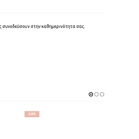
ας συνοδεύσουν στην καθημερινότητα σας.
-36%
-22%