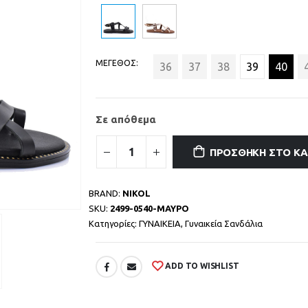
ΜΕΓΕΘΟΣ
36
37
38
39
40
Σε απόθεμα
ΠΡΟΣΘΉΚΗ ΣΤΟ Κ
BRAND:
NIKOL
SKU:
2499-0540-ΜΑΥΡΟ
Κατηγορίες:
ΓΥΝΑΙΚΕΙΑ
,
Γυναικεία Σανδάλια
ADD TO WISHLIST