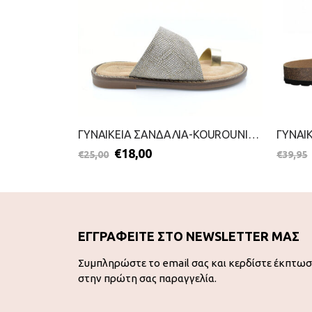
ΓΥΝΑΙΚΕΙΑ ΣΑΝΔΑΛΙΑ-SANDIA-2099-0957-ΚΑΦΕ
ΓΥΝΑΙΚΕΙΑ ΣΑΝΔΑΛΙΑ-KOUROUNIOTIS-2099-0881-ΧΡΥΣΟ
€
18,00
€
25,00
€
39,95
ΕΓΓΡΑΦΕΙΤΕ ΣΤΟ NEWSLETTER ΜΑΣ
Συμπληρώστε το email σας και κερδίστε έκπτω
στην πρώτη σας παραγγελία.