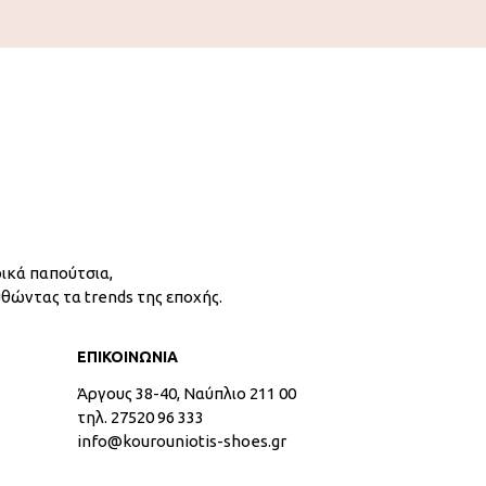
ικά παπούτσια,
υθώντας τα trends της εποχής.
ΕΠΙΚΟΙΝΩΝΙΑ
Άργους 38-40, Ναύπλιο 211 00
τηλ. 27520 96 333
info@kourouniotis-shoes.gr