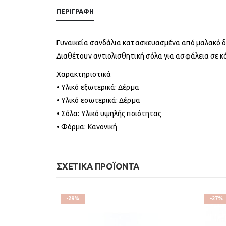
ΠΕΡΙΓΡΑΦΉ
Γυναικεία σανδάλια κατασκευασμένα από μαλακό δ
Διαθέτουν αντιολισθητική σόλα για ασφάλεια σε κά
Χαρακτηριστικά
• Υλικό εξωτερικά: Δέρμα
• Υλικό εσωτερικά: Δέρμα
• Σόλα: Υλικό υψηλής ποιότητας
• Φόρμα: Κανονική
ΣΧΕΤΙΚΆ ΠΡΟΪΌΝΤΑ
-29%
-27%