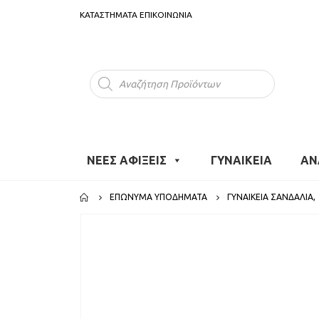
ΚΑΤΑΣΤΗΜΑΤΑ
ΕΠΙΚΟΙΝΩΝΙΑ
Products
search
ΝΕΕΣ ΑΦΙΞΕΙΣ
ΓΥΝΑΙΚΕΙΑ
ΑΝ
ΕΠΏΝΥΜΑ ΥΠΟΔΉΜΑΤΑ
ΓΥΝΑΙΚΕΊΑ ΣΑΝΔΆΛΙΑ
,