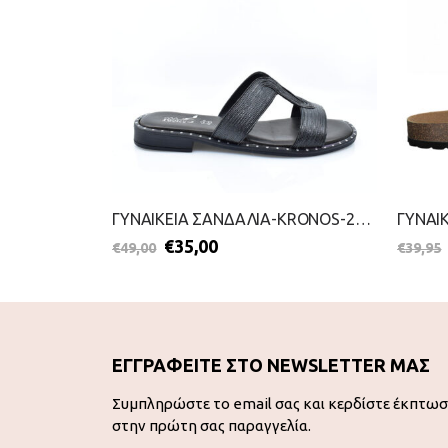
ΓΥΝΑΙΚΕΙΑ ΣΑΝΔΑΛΙΑ-SANDIA-2099-0955-ΠΡΑΣΙΝΟ
ΓΥΝΑΙΚΕΙΑ ΣΑΝΔΑΛΙΑ-KRONOS-2099-0944-ΜΑΥΡΟ
€
35,00
€
49,00
€
39,95
ΕΓΓΡΑΦΕΙΤΕ ΣΤΟ NEWSLETTER ΜΑΣ
Συμπληρώστε το email σας και κερδίστε έκπτω
στην πρώτη σας παραγγελία.