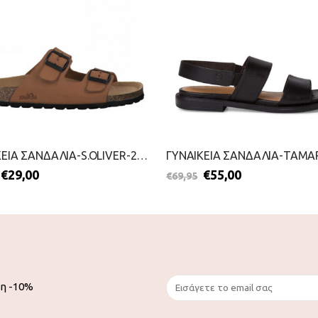
ΓΥΝΑΙΚΕΙΑ ΣΑΝΔΑΛΙΑ-S.OLIVER-2199-0051-ΤΑΜΠΑ
€
29,00
€
55,00
€
69,95
ση -10%