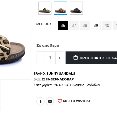
ΜΕΓΕΘΟΣ
36
37
38
39
40
Σε απόθεμα
ΠΡΟΣΘΉΚΗ ΣΤΟ Κ
BRAND:
SUNNY SANDALS
SKU:
2599-0330-ΛΕΟΠΑΡ
Κατηγορίες:
ΓΥΝΑΙΚΕΙΑ
,
Γυναικεία Σανδάλια
ADD TO WISHLIST