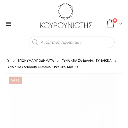
0
Products
search
ΕΠΩΝΥΜΑ ΥΠΟΔΗΜΑΤΑ
ΓΥΝΑΙΚΕΙΑ ΣΑΝΔΑΛΙΑ
,
ΓΥΝΑΙΚΕΙΑ
ΓΥΝΑΙΚΕΙΑ ΣΑΝΔΑΛΙΑ-TAMARIS-2199-0499-ΜΑΥΡΟ
SALE